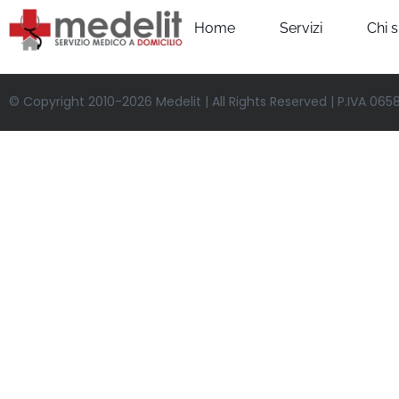
Home
Servizi
Chi 
© Copyright 2010-2026 Medelit | All Rights Reserved | P.IVA 06