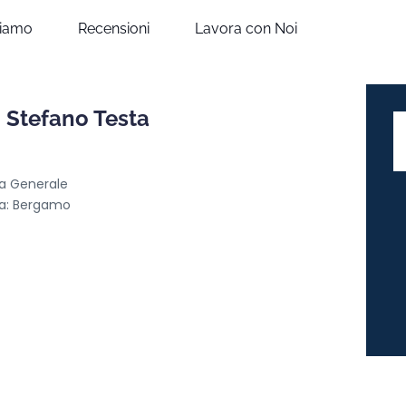
siamo
Recensioni
Lavora con Noi
Stefano Testa
a Generale
ia: Bergamo