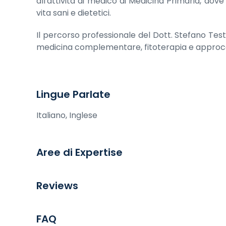
all'attività di medico di Medicina Primaria, dov
vita sani e dietetici.
Il percorso professionale del Dott. Stefano Tes
medicina complementare, fitoterapia e approcci 
Lingue Parlate
Italiano, Inglese
Aree di Expertise
Reviews
FAQ