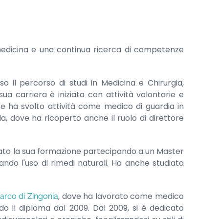
 medicina e una continua ricerca di competenze
so il percorso di studi in Medicina e Chirurgia,
ua carriera è iniziata con attività volontarie e
te ha svolto attività come medico di guardia in
a, dove ha ricoperto anche il ruolo di direttore
iato la sua formazione partecipando a un Master
ndo l'uso di rimedi naturali. Ha anche studiato
, dove ha lavorato come medico
Marco di Zingonia
o il diploma dal 2009. Dal 2009, si è dedicato