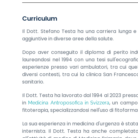
Curriculum
Il Dott. Stefano Testa ha una carriera lunga 
aggiuntive in diverse aree della salute.
Dopo aver conseguito il diploma di perito indus
laureandosi nel 1994 con una tesi sull'ecografi
esperienze presso vari ambulatori, tra cui que
diversi contesti, tra cui la clinica San France
sanitario.
Il Dott. Testa ha lavorato dal 1994 al 2023 press
in
, un campo 
Medicina Antroposofica in Svizzera
fitoterapia, specializzandosi nell'uso di fitofarmac
La sua esperienza in medicina d'urgenza è stat
internista. Il Dott. Testa ha anche completat