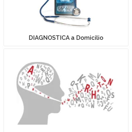
Esami Strumentali e Prelievi a
Domicilio
DIAGNOSTICA a Domicilio
Logopedia a Domicilio