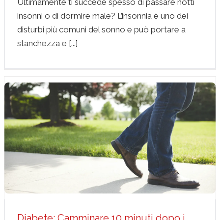
Ultimamente ti succede spesso di passare notti
insonni o di dormire male? L’insonnia è uno dei
disturbi più comuni del sonno e può portare a
stanchezza e [...]
Diabete: Camminare 10 minuti dopo i Pasti Aiuta!
diabetologia
news
Diabete: Camminare 10 minuti dopo i