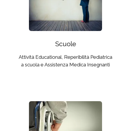
Scuole
Attività Educational, Reperibilità Pediatrica
a scuola e Assistenza Medica Insegnanti