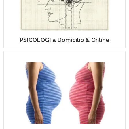
Assistenza Psicologica a Domicilio
PSICOLOGI a Domicilio & Online
Assistenza Ostetrica a Domicilio