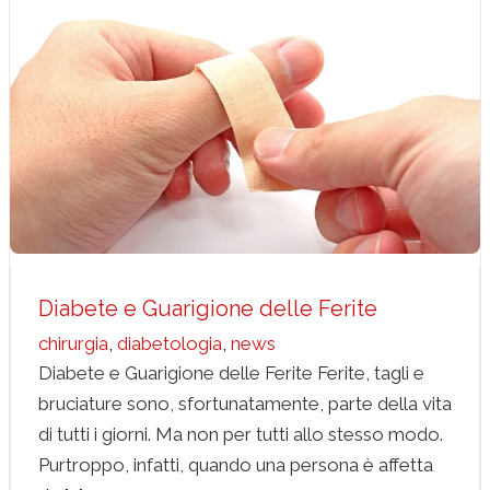
Diabete e Guarigione delle Ferite
chirurgia
diabetologia
news
Diabete e Guarigione delle Ferite
chirurgia
,
diabetologia
,
news
Diabete e Guarigione delle Ferite Ferite, tagli e
bruciature sono, sfortunatamente, parte della vita
di tutti i giorni. Ma non per tutti allo stesso modo.
Purtroppo, infatti, quando una persona è affetta