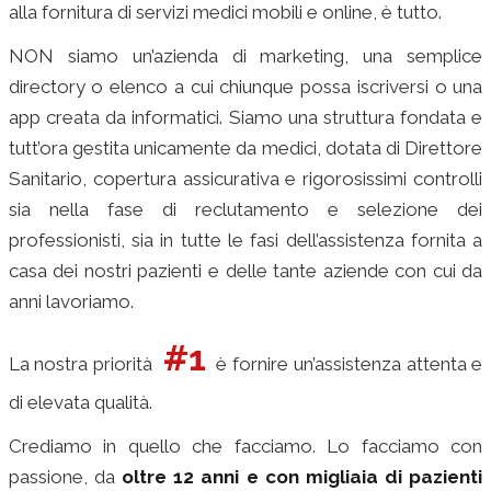
alla fornitura di servizi medici mobili e online, è tutto.
NON siamo un’azienda di marketing, una semplice
directory o elenco a cui chiunque possa iscriversi o una
app creata da informatici. Siamo una struttura fondata e
tutt’ora gestita unicamente da medici, dotata di Direttore
Sanitario, copertura assicurativa e rigorosissimi controlli
sia nella fase di reclutamento e selezione dei
professionisti, sia in tutte le fasi dell’assistenza fornita a
casa dei nostri pazienti e delle tante aziende con cui da
anni lavoriamo.
#1
La nostra priorità
è fornire un’assistenza attenta e
di elevata qualità.
Crediamo in quello che facciamo. Lo facciamo con
passione, da
oltre 12 anni e con migliaia di pazienti