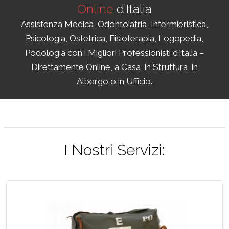
Online
d’Italia
Assistenza Medica, Odontoiatria, Infermieristica,
Psicologia, Ostetrica, Fisioterapia, Logopedia,
Podologia con i Migliori Professionisti d’Italia –
Direttamente Online, a Casa, in Struttura, in
Albergo o in Ufficio.
I Nostri Servizi: