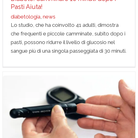
Pasti Aiuta!
diabetologia
,
news
Lo studio, che ha coinvolto 41 adulti, dimostra
che frequenti e piccole camminate, subito dopo i
pasti, possono ridurre il livello di glucosio nel
sangue più di una singola passeggiata di 30 minuti.
Diabete Mellito: Cosa è Importante Sapere
Diabetologia
news