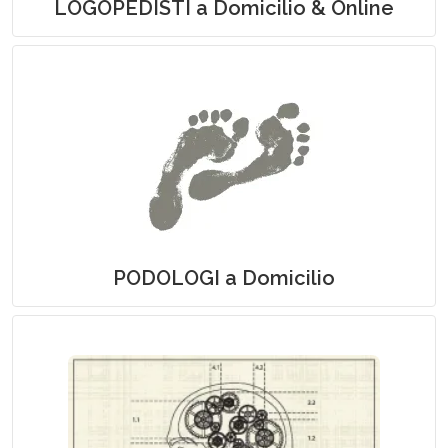
LOGOPEDISTI a Domicilio & Online
Podologia a Domicilio
PODOLOGI a Domicilio