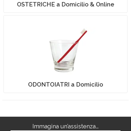
OSTETRICHE a Domicilio & Online
Odontoiatria a Domicilio
ODONTOIATRI a Domicilio
Immagina un’assistenza…