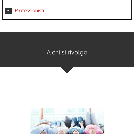
Professionisti
A chi si rivolge