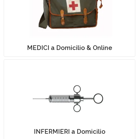
Medicina Generale e Specialistica a
Domicilio
MEDICI a Domicilio & Online
Assistenza Infermieristica a Domicilio
INFERMIERI a Domicilio