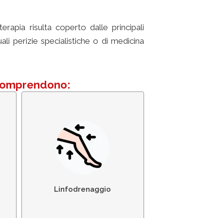
ioterapia risulta coperto dalle principali
li perizie specialistiche o di medicina
t comprendono:
re
Linfodrenaggio
Linfodrenaggio