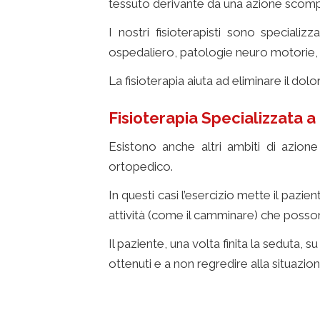
tessuto derivante da una azione scomp
I nostri fisioterapisti sono specializ
ospedaliero, patologie neuro motorie, o
La fisioterapia aiuta ad eliminare il dol
Fisioterapia Specializzata a
Esistono anche altri ambiti di azion
ortopedico.
In questi casi l’esercizio mette il pazi
attività (come il camminare) che posson
Il paziente, una volta finita la seduta,
ottenuti e a non regredire alla situazio