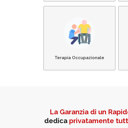
Terapia Occupazionale
Terapia Occupazionale
La Garanzia di un Rapi
dedica
privatamente
tut