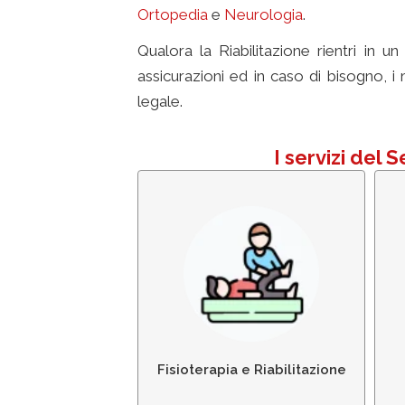
Ortopedia
e
Neurologia
.
Qualora la Riabilitazione rientri in 
assicurazioni ed in caso di bisogno, i
legale.
sanitario anziani
I servizi del
Fisioterapia e Riabilitazione
Fisioterapia e Riabilitazione