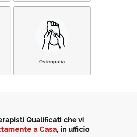
to
Osteopatia e
Manipolazione Manuale
Osteopatia
rapisti Qualificati che vi
ttamente a Casa
, in ufficio