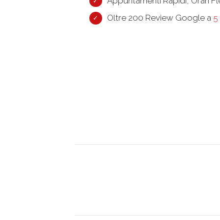
Appuntamenti Rapidi, Orari Fle
Oltre 200 Review Google a
5