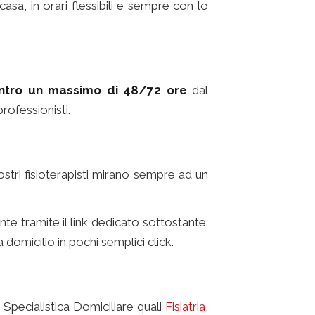
asa, in orari flessibili e sempre con lo
ntro un massimo di 48/72 ore
dal
ofessionisti.
ostri fisioterapisti mirano sempre ad un
mente tramite il link dedicato sottostante.
 domicilio in pochi semplici click.
 Specialistica Domiciliare quali
Fisiatria
,