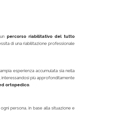
i un
percorso riabilitativo del tutto
ita di una riabilitazione professionale
 l’ampia esperienza accumulata sia nella
anni, interessandosi più approfonditamente
ed ortopedico
.
 ogni persona, in base alla situazione e