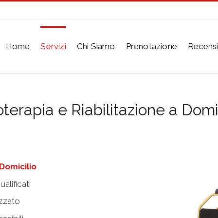
Home
Servizi
Chi Siamo
Prenotazione
Recensi
oterapia e Riabilitazione a Domi
Domicilio
ualificati
izzato