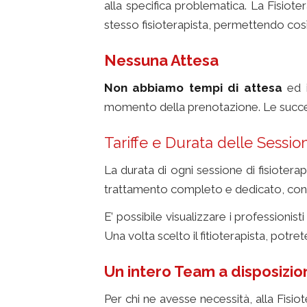
alla specifica problematica. La Fisiote
stesso fisioterapista, permettendo così 
Nessuna Attesa
fisioterapia
Non abbiamo tempi di attesa
ed i
momento della prenotazione. Le succes
Tariffe e Durata delle Session
La durata di ogni sessione di fisiotera
trattamento completo e dedicato, con 
E’ possibile visualizzare i professionisti
Una volta scelto il fitioterapista, potre
Un intero Team a disposizio
Per chi ne avesse necessità, alla Fisio