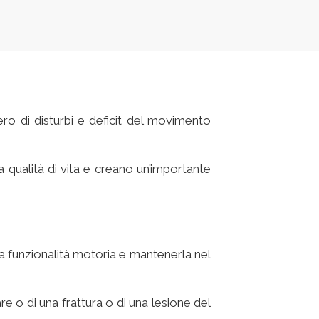
ro di disturbi e deficit del movimento
la qualità di vita e creano un’importante
 la funzionalità motoria e mantenerla nel
re o di una frattura o di una lesione del