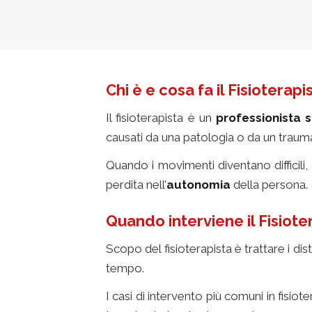
Chi è e cosa fa il Fisioterap
Il fisioterapista è un
professionista s
causati da una patologia o da un traum
Quando i movimenti diventano difficili, 
perdita nell’
autonomia
della persona.
Quando interviene il Fisiote
Scopo del fisioterapista è trattare i di
tempo.
I casi di intervento più comuni in fisio