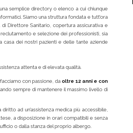
una semplice directory o elenco a cui chiunque
nformatici. Siamo una struttura fondata e tutt’ora
di Direttore Sanitario, copertura assicurativa e
di reclutamento e selezione dei professionisti, sia
a a casa dei nostri pazienti e delle tante aziende
sistenza attenta e di elevata qualità.
 facciamo con passione, da
oltre 12 anni e con
cando sempre di mantenere il massimo livello di
iritto ad un’assistenza medica più accessibile,
ese, a disposizione in orari compatibili e senza
ufficio o dalla stanza del proprio albergo.