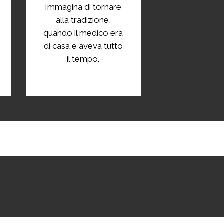
Immagina di tornare
alla tradizione,
quando il medico era
di casa e aveva tutto
il tempo.