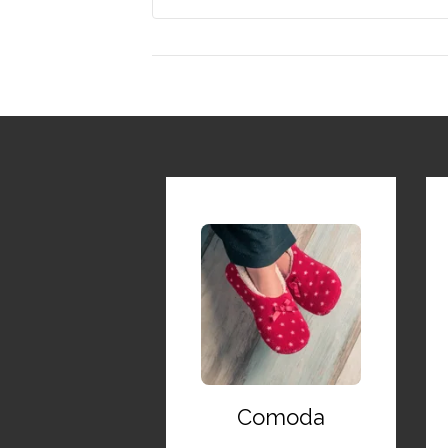
Comoda