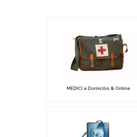
Medicina Generale e
Specialistica a Domicilio
MEDICI a Domicilio & Online