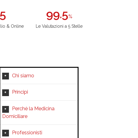
5
99.5
%
ilio & Online
Le Valutazioni a 5 Stelle
Chi siamo
Principi
Perchè la Medicina
Domiciliare
Professionisti