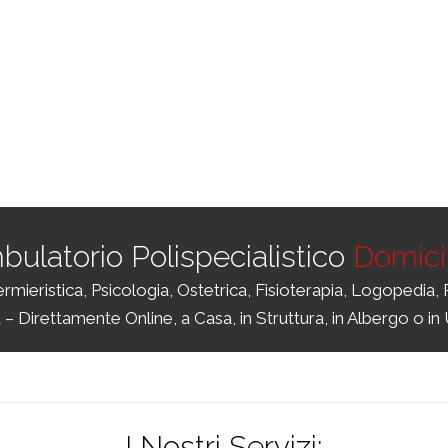
bulatorio Polispecialistico
Domicil
mieristica, Psicologia, Ostetrica, Fisioterapia, Logopedia, 
ia – Direttamente Online, a Casa, in Struttura, in Albergo o in U
I Nostri Servizi: