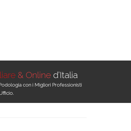
iare
& Online
d’Italia
Podologia con i Migliori Professionisti
fficio.