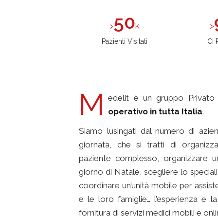
50
k
Pazienti Visitati
Ci 
M
edelit è un gruppo Privato
operativo in tutta Italia
.
Siamo lusingati dal numero di azien
giornata, che si tratti di organizz
paziente complesso, organizzare un
giorno di Natale, scegliere lo special
coordinare un’unità mobile per assiste
e le loro famiglie… l’esperienza e l
fornitura di servizi medici mobili e onli