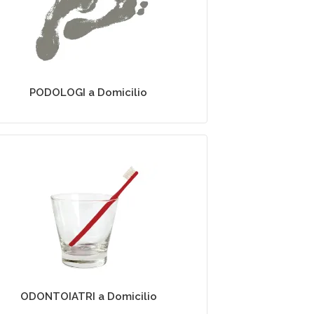
Podologia a Domicilio
PODOLOGI a Domicilio
Odontoiatria a Domicilio
ODONTOIATRI a Domicilio