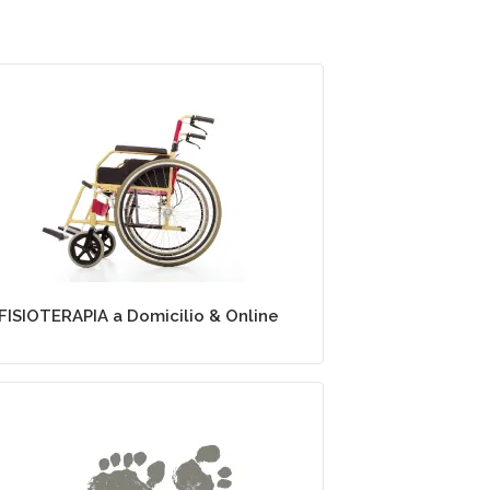
Fisioterapia a Domicilio
FISIOTERAPIA a Domicilio & Online