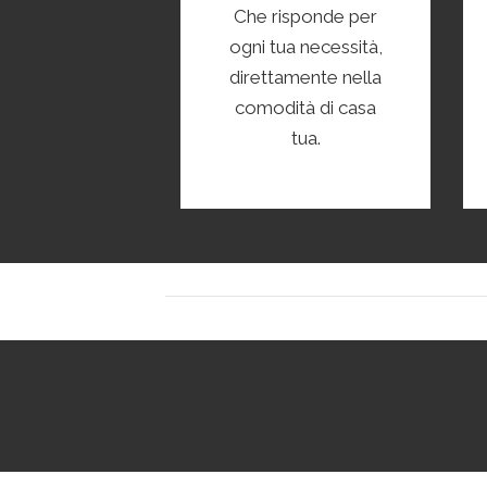
Che risponde per
ogni tua necessità,
direttamente nella
comodità di casa
tua.