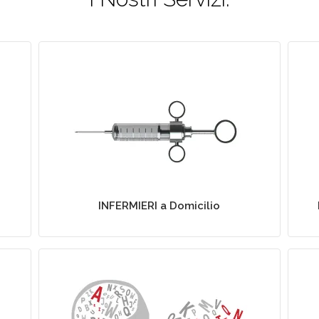
Assistenza Infermieristica a
Domicilio
INFERMIERI a Domicilio