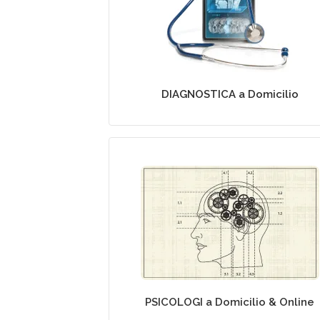
Esami Strumentali e Preliev
Domicilio
DIAGNOSTICA a Domicilio
Assistenza Psicologica a
Domicilio
PSICOLOGI a Domicilio & Online