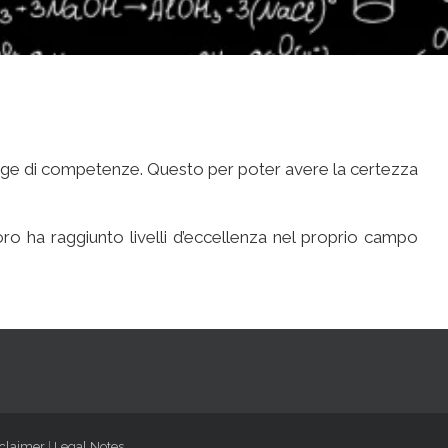
ange di competenze. Questo per poter avere la certezza
loro ha raggiunto livelli d’eccellenza nel proprio campo
claimer
|
Legal Notes