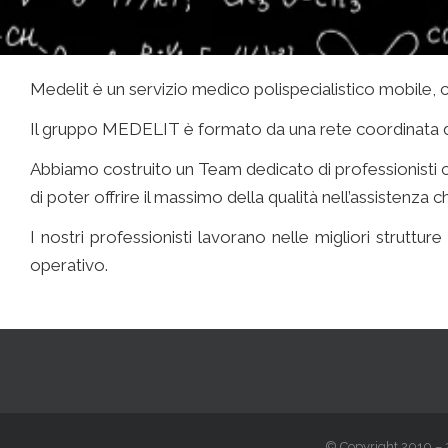
Medelit è un servizio medico polispecialistico mobile, c
Il gruppo MEDELIT è formato da una rete coordinata di 
Abbiamo costruito un Team dedicato di professionisti 
di poter offrire il massimo della qualità nell’assistenza c
I nostri professionisti lavorano nelle migliori struttu
operativo.
professionisti a domicilio
© Copyright 2010 – 