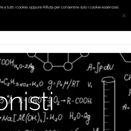
 a tutti i cookie, oppure Rifiuta per consentire solo i cookie essenziali.
oni
Lavora con Noi
News
English
onisti