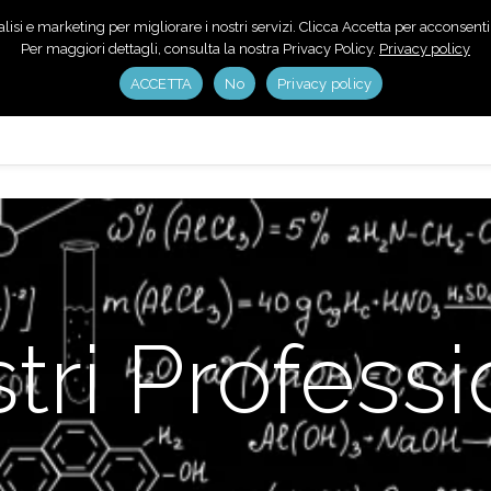
isi e marketing per migliorare i nostri servizi. Clicca Accetta per acconsentire
Per maggiori dettagli, consulta la nostra Privacy Policy.
Privacy policy
ACCETTA
No
Privacy policy
Home
Servizi
Chi Siamo
Prenotazione
Recensi
tri Professi