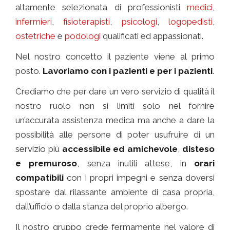
altamente selezionata di professionisti
medici
,
infermieri
,
fisioterapisti
,
psicologi
,
logopedisti
,
ostetriche
e
podologi
qualificati ed appassionati.
Nel nostro concetto il paziente viene al primo
posto.
Lavoriamo con i pazienti e per i pazienti
.
Crediamo che per dare un vero servizio di qualità il
nostro ruolo non si limiti solo nel fornire
un’accurata assistenza medica ma anche a dare la
possibilità alle persone di poter usufruire di un
servizio più
accessibile ed amichevole
,
disteso
e premuroso
, senza inutili attese, in
orari
compatibili
con i propri impegni e senza doversi
spostare dal rilassante ambiente di casa propria,
dall’ufficio o dalla stanza del proprio albergo.
Il nostro gruppo crede fermamente nel valore di