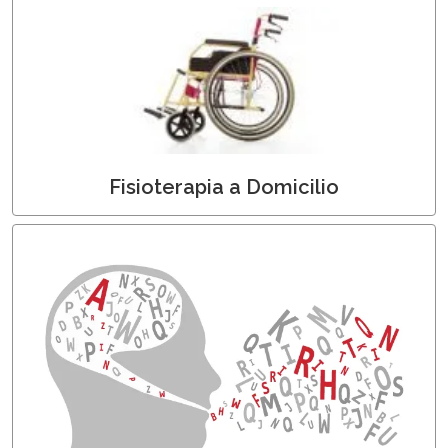
Fisioterapisti a Domicilio
Fisioterapia a Domicilio
Logopedisti a Domicilio