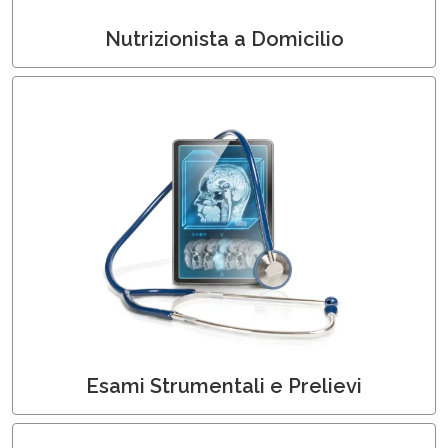
Nutrizionista a Domicilio
Centro Diagnostico a Domicilio
Esami Strumentali e Prelievi