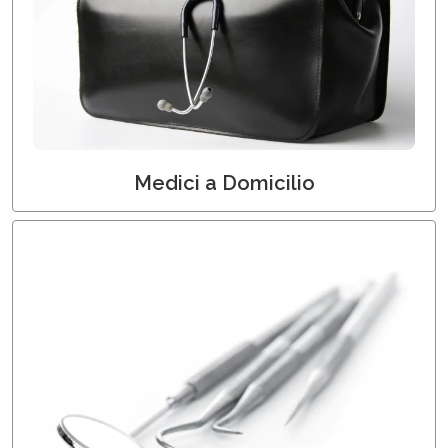
Medici a Domicilio
Medici a Domicilio
Odontoiatri a Domicilio