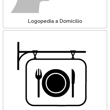
Logopedia a Domicilio
Nutrizionisti a Domicilio