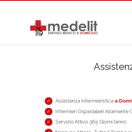
Assistenz
Assistenza Infermieristica
a Domic
Infermieri Ospedalieri Altamente Q
Servizio Attivo 365 Giorni l’anno