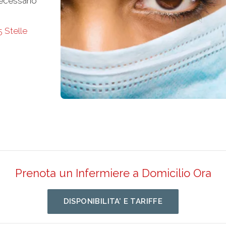
ecessario
5 Stelle
Prenota un Infermiere a Domicilio Ora
DISPONIBILITA’ E TARIFFE