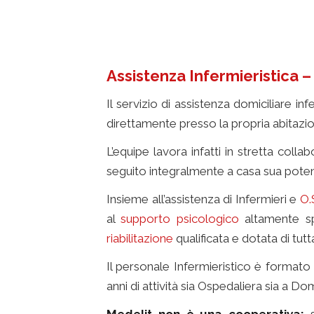
Assistenza Infermieristica – 
Il servizio di assistenza domiciliare i
direttamente presso la propria abitazi
L’equipe lavora infatti in stretta coll
seguito integralmente a casa sua potend
Insieme all’assistenza di Infermieri e
O.
al
supporto psicologico
altamente spe
riabilitazione
qualificata e dotata di tutt
Il personale Infermieristico è formato 
anni di attività sia Ospedaliera sia a Dom