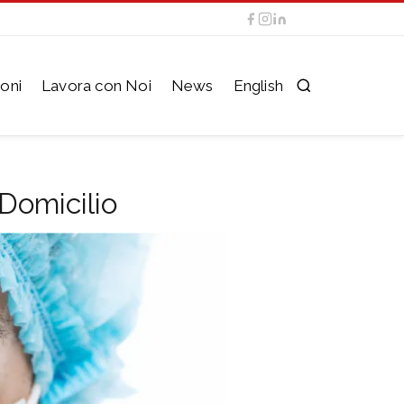
oni
Lavora con Noi
News
English
 Domicilio