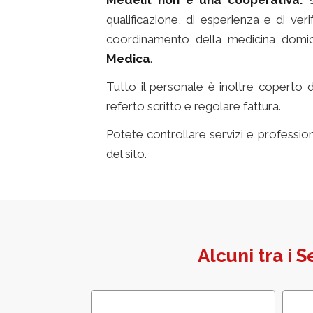
Medelit non è una cooperativa:
qualificazione, di esperienza e di ve
coordinamento della medicina domici
Medica
.
Tutto il personale è inoltre coperto 
referto scritto e regolare fattura.
infer
Potete controllare servizi e professioni
del sito.
Alcuni tra i S