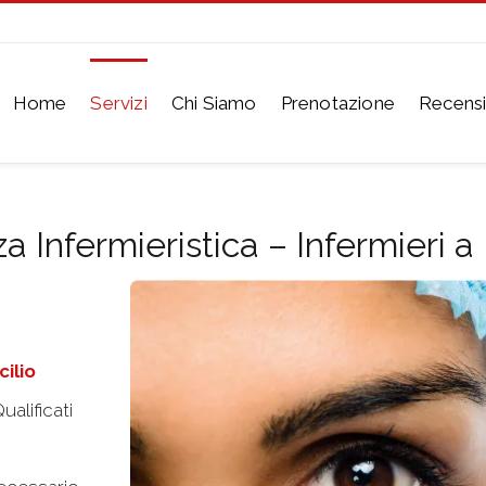
Home
Servizi
Chi Siamo
Prenotazione
Recensi
a Infermieristica – Infermieri a
ilio
ualificati