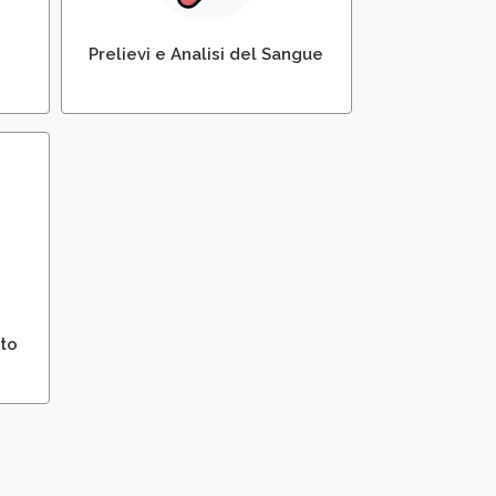
Prelievi e Analisi del Sangue
ca
to