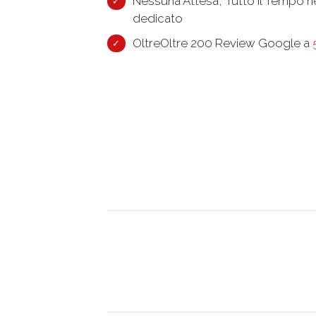
Nessuna Attesa, Tutto il Tempo n
dedicato
OltreOltre 200 Review Google a