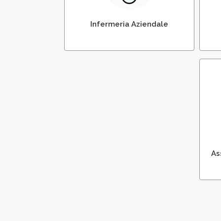
Infermeria Aziendale
As
As