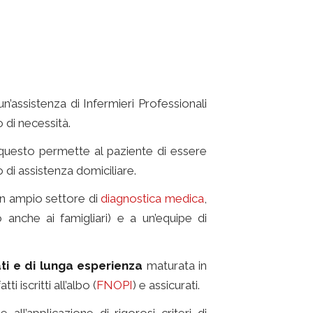
n’assistenza di Infermieri Professionali
 di necessità.
uesto permette al paziente di essere
di assistenza domiciliare.
un ampio settore di
diagnostica medica
,
anche ai famigliari) e a un’equipe di
iati e di lunga esperienza
maturata in
ti iscritti all’albo (
FNOPI
) e assicurati.