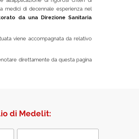
 all’applicazione di rigorosi criteri di
 da medici di decennale esperienza nel
orato da una Direzione Sanitaria
ettuata viene accompagnata da relativo
e prenotare direttamente da questa pagina
lio di Medelit: