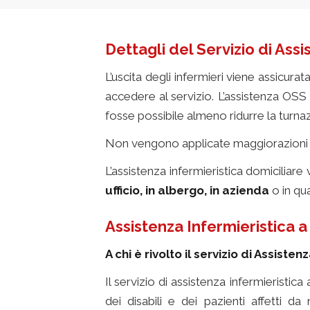
Dettagli del Servizio di Assi
L’uscita degli infermieri viene assicurat
accedere al servizio. L’assistenza OSS
fosse possibile almeno ridurre la turnaz
Non vengono applicate maggiorazioni delle
L’assistenza infermieristica domiciliare
ufficio, in albergo, in azienda
o in qu
Assistenza Infermieristica a
A chi è rivolto il servizio di Assiste
Il servizio di assistenza infermieristic
dei disabili e dei pazienti affetti d