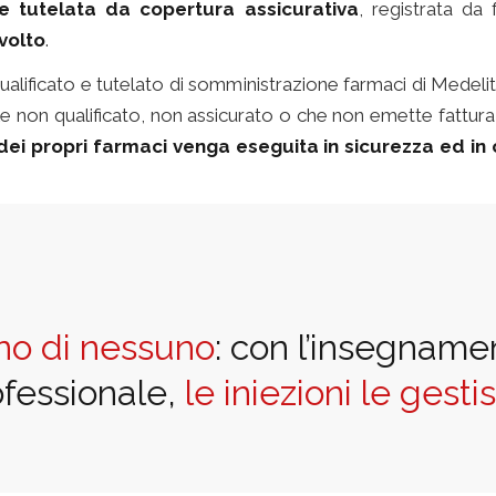
 tutelata da copertura assicurativa
, registrata da
volto
.
zio qualificato e tutelato di somministrazione farmaci di Me
ale non qualificato, non assicurato o che non emette fattura 
ei propri farmaci venga eseguita in sicurezza ed in c
no di nessuno
: con l’insegname
ofessionale,
le iniezioni le gesti