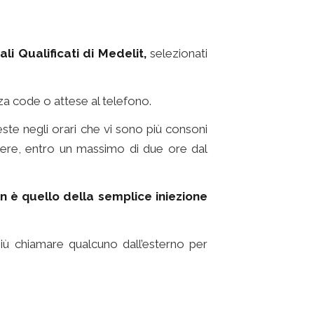
li Qualificati di Medelit,
selezionati
a code o attese al telefono.
este negli orari che vi sono più consoni
miere, entro un massimo di due ore dal
n è quello della semplice iniezione
iù chiamare qualcuno dall’esterno per