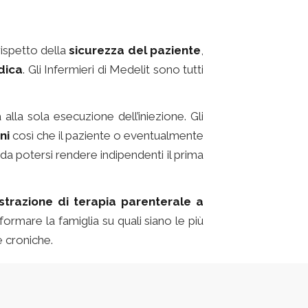
rispetto della
sicurezza del paziente
,
dica
. Gli Infermieri di Medelit sono tutti
alla sola esecuzione dell’iniezione. Gli
ni
così che il paziente o eventualmente
 da potersi rendere indipendenti il prima
strazione di terapia parenterale a
formare la famiglia su quali siano le più
e croniche.