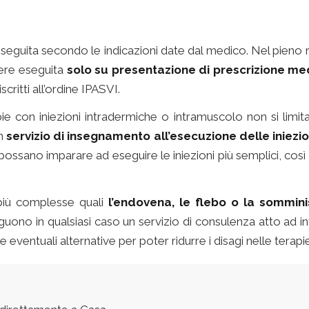
seguita secondo le indicazioni date dal medico. Nel pieno 
sere eseguita
solo su presentazione di prescrizione me
critti all’ordine IPASVI.
pie con iniezioni intradermiche o intramuscolo non si limita 
un
servizio di insegnamento all’esecuzione delle iniezio
 possano imparare ad eseguire le iniezioni più semplici, così
 più complesse quali
l’endovena, le flebo o la sommini
guono in qualsiasi caso un servizio di consulenza atto ad in
ventuali alternative per poter ridurre i disagi nelle terapi