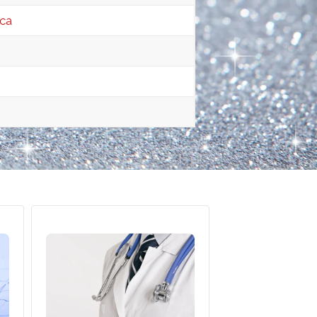
ica
Guardia Medica e
Medicina Specialistica a
di
Domicilio