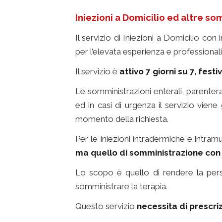
Iniezioni a Domicilio ed altre som
Il servizio di Iniezioni a Domicilio co
per l’elevata esperienza e professionali
Il servizio è
attivo 7 giorni su 7, festiv
Le somministrazioni enterali, parentera
ed in casi di urgenza il servizio vie
momento della richiesta.
Per le iniezioni intradermiche e intram
ma quello di somministrazione co
Lo scopo è quello di rendere la pers
somministrare la terapia.
Questo servizio
necessita di prescr