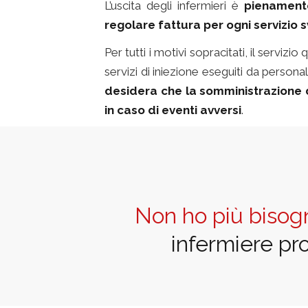
L’uscita degli infermieri è
pienamente
regolare fattura per ogni servizio s
Per tutti i motivi sopracitati, il servi
servizi di iniezione eseguiti da person
desidera che la somministrazione d
in caso di eventi avversi
.
Non ho più bisog
infermiere pr