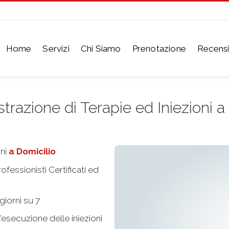
Home
Servizi
Chi Siamo
Prenotazione
Recensi
razione di Terapie ed Iniezioni a
ni
a Domicilio
fessionisti Certificati ed
giorni su 7
esecuzione delle iniezioni