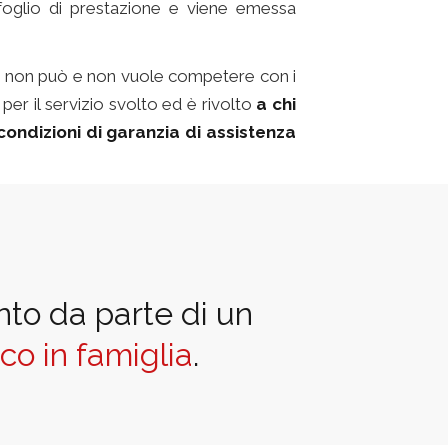
 foglio di prestazione e viene emessa
delit non può e non vuole competere con i
per il servizio svolto ed è rivolto
a chi
ondizioni di garanzia di assistenza
nto da parte di un
sco in famiglia
.