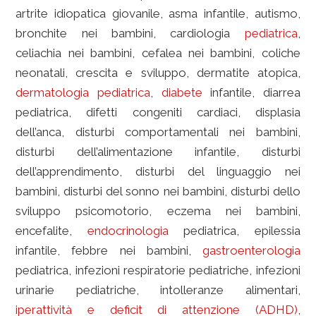
artrite idiopatica giovanile, asma infantile, autismo,
bronchite nei bambini, cardiologia
pediatrica
,
celiachia nei bambini, cefalea nei bambini, coliche
neonatali, crescita e sviluppo, dermatite atopica,
dermatologia
pediatrica
,
diabete
infantile, diarrea
pediatrica, difetti congeniti cardiaci, displasia
dell’anca, disturbi comportamentali nei bambini,
disturbi dell’alimentazione infantile, disturbi
dell’apprendimento, disturbi del linguaggio nei
bambini, disturbi del sonno nei bambini, disturbi dello
sviluppo psicomotorio, eczema nei bambini,
encefalite,
endocrinologia
pediatrica, epilessia
infantile, febbre nei bambini,
gastroenterologia
pediatrica, infezioni respiratorie pediatriche, infezioni
urinarie pediatriche, intolleranze alimentari,
iperattività e deficit di attenzione (ADHD)
,