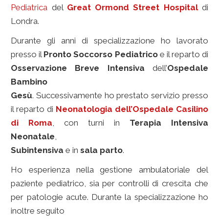
Pediatrica
del
Great Ormond Street Hospital
di
Londra.
Durante gli anni di specializzazione ho lavorato
presso il
Pronto Soccorso Pediatrico
e il reparto di
Osservazione Breve Intensiva
dell’
Ospedale
Bambino
Gesù
. Successivamente ho prestato servizio presso
il reparto di
Neonatologia dell’Ospedale Casilino
di Roma
, con turni in
Terapia Intensiva
Neonatale
,
Subintensiva
e in
sala parto
.
Ho esperienza nella gestione ambulatoriale del
paziente pediatrico, sia per controlli di crescita che
per patologie acute. Durante la specializzazione ho
inoltre seguito