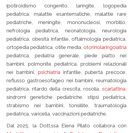
ipotiroidismo congenito, laringite, logopedia
pediatrica, malattie esantematiche, malattie rare
pediatriche, meningite, mononucleosi, morbillo,
nefrologia pediatrica, neonatologia, neurologia
pediatrica, obesità infantile, oftalmologia pediatrica,
ortopedia pediatrica, otite media,
otorinolaringoiatria
pediatrica, pediatria generale, piede piatto nei
bambini, polmonite pediatrica, problemi relazionali
nei bambini,
psichiatria
infantile, pubertà precoce,
reflusso gastroesofageo nei bambini, reumatologia
pediatrica, ritardo della crescita, rosolia,
scarlattina
,
sindromi genetiche pediatriche, stipsi pediatrica,
strabismo nei bambini, tonsillite, traumatologia
pediatrica, varicella, vaccinazioni pediatriche.
Dal 2025, la Dott.ssa Elena Pilato collabora con