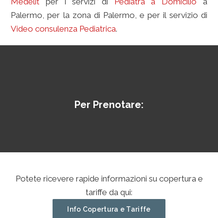
Medelit
per i servizi di
Pediatra a Domicilio
a
Palermo, per la zona di Palermo, e per il servizio di
Video consulenza Pediatrica
.
Per Prenotare:
Potete ricevere rapide informazioni su copertura e
tariffe da qui:
Info Copertura e Tariffe