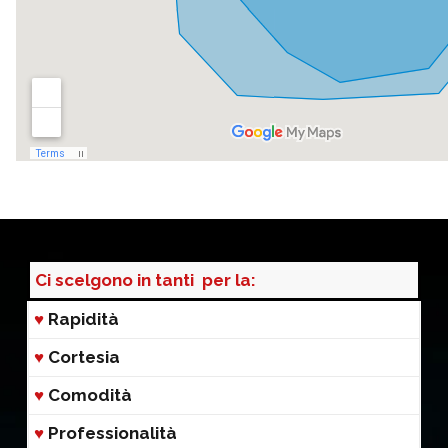
Ci scelgono in tanti per la:
♥
Rapidità
♥
Cortesia
♥
Comodità
♥
Professionalità