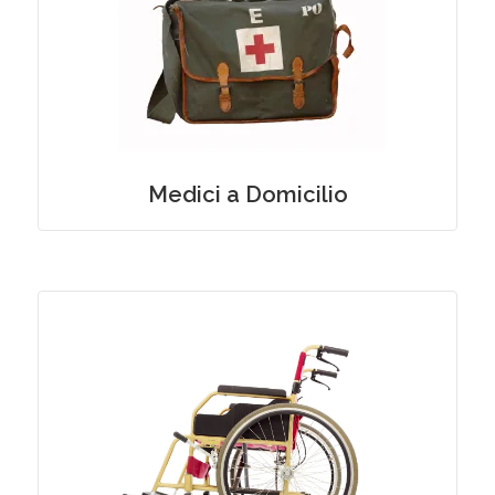
Medici Specialisti e servizio di Guardia
Medica Privata a Domicilio
Medici a Domicilio
Fisioterapia e Riabilitazione a Domicilio