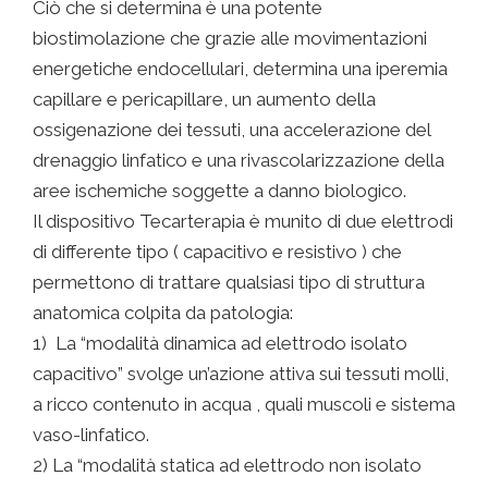
Ciò che si determina è una potente
biostimolazione che grazie alle movimentazioni
energetiche endocellulari, determina una iperemia
capillare e pericapillare, un aumento della
ossigenazione dei tessuti, una accelerazione del
drenaggio linfatico e una rivascolarizzazione della
aree ischemiche soggette a danno biologico.
Il dispositivo Tecarterapia è munito di due elettrodi
di differente tipo ( capacitivo e resistivo ) che
permettono di trattare qualsiasi tipo di struttura
anatomica colpita da patologia:
1) La “modalità dinamica ad elettrodo isolato
capacitivo” svolge un’azione attiva sui tessuti molli,
a ricco contenuto in acqua , quali muscoli e sistema
vaso-linfatico.
2) La “modalità statica ad elettrodo non isolato