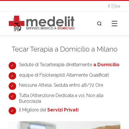
☰
Tecar Terapia a Domicilio a Milano
Sedute di Tecarterapia direttamente
a Domicilio
équipe di Fisioterapisti Altamente Qualificati
Nessuna Attesa, Seduta entro 48/72 Ore
Tutta l’Attenzione Dedicata a voi, Non alla
Burocrazia
Il Migliore dei
Servizi Privati