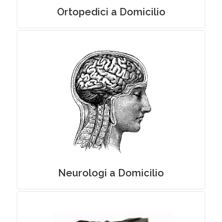
Ortopedici a Domicilio
Medici Specialisti in Neurologia a
Domicilio
Neurologi a Domicilio