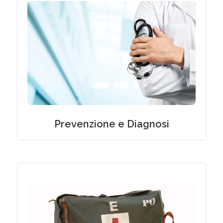
Servizio di Prevenzione Oncologica e
Diagnosi Precoce a Domicilio
Prevenzione e Diagnosi