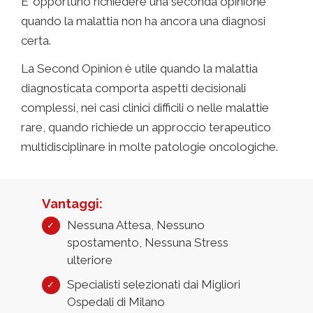
E’ opportuno richiedere una seconda opinione
quando la malattia non ha ancora una diagnosi
certa.
La Second Opinion è utile quando la malattia
diagnosticata comporta aspetti decisionali
complessi, nei casi clinici difficili o nelle malattie
rare, quando richiede un approccio terapeutico
multidisciplinare in molte patologie oncologiche.
Vantaggi:
Nessuna Attesa, Nessuno
spostamento, Nessuna Stress
ulteriore
Specialisti selezionati dai Migliori
Ospedali di Milano