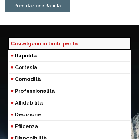
Prenotazione Rapida
Ci scelgono in tanti per la:
♥
Rapidità
♥
Cortesia
♥
Comodità
♥
Professionalità
♥
Affidabilità
♥
Dedizione
♥
Efficenza
♥
Disponibilità