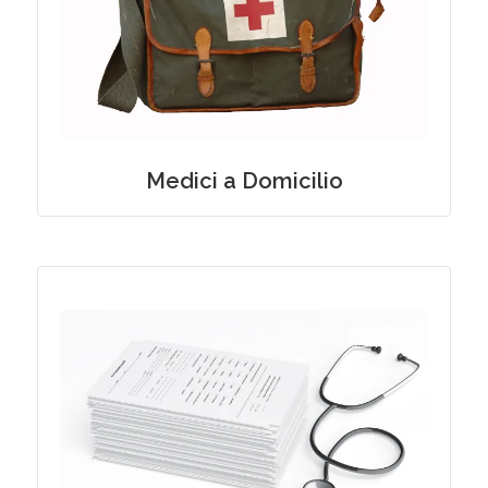
Medici a Domicilio
Medici a Domicilio
Consulenza Invalidità Civile per
Patologie Oncologiche