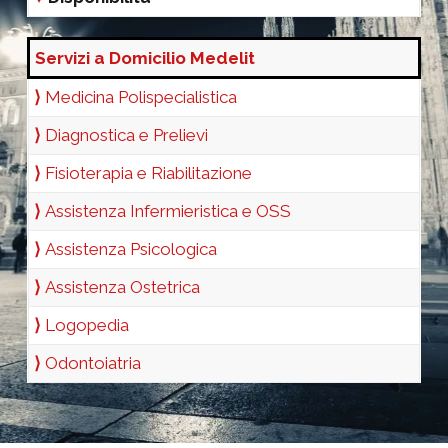
Servizi a Domicilio Medelit
⟩
Medicina Polispecialistica
⟩
Diagnostica e Prelievi
⟩
Fisioterapia e Riabilitazione
⟩
Assistenza Infermieristica e OSS
⟩
Assistenza Psicologica
⟩
Assistenza Ostetrica
⟩
Logopedia
⟩
Odontoiatria