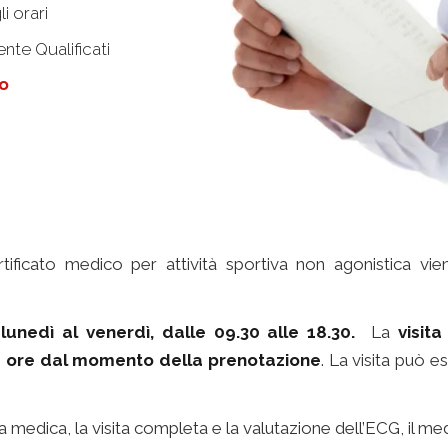
i orari
nte Qualificati
to
certificato medico per attività sportiva non agonistica vi
l
lunedì al venerdì, dalle 09.30 alle 18.30.
La
visita
2 ore dal momento della prenotazione
. La visita può e
 medica, la visita completa e la valutazione dell’ECG, il medi