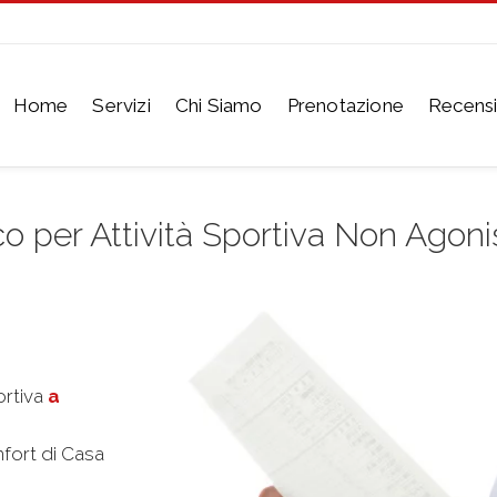
Home
Servizi
Chi Siamo
Prenotazione
Recensi
co per Attività Sportiva Non Agoni
ortiva
a
mfort di Casa