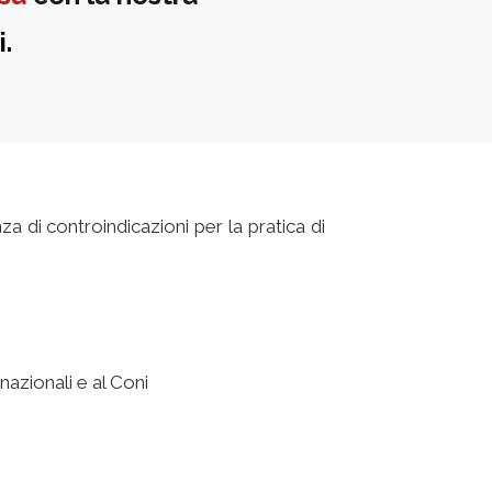
i.
a di controindicazioni per la pratica di
nazionali e al Coni