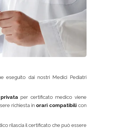
ene eseguito dai nostri Medici Pediatri
 privata
per certificato medico viene
ssere richiesta in
orari compatibili
con
co rilascia il certificato che può essere