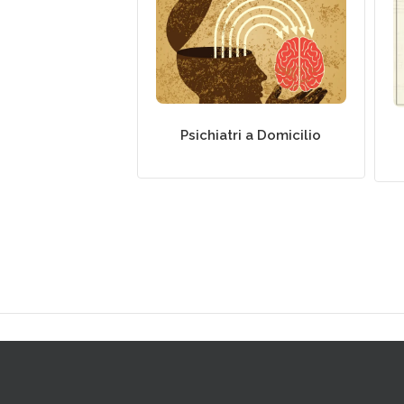
Psichiatri a Domicilio
Psichiatri a Domicilio