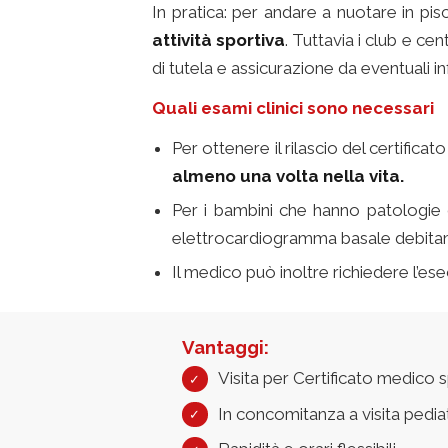
In pratica: per andare a nuotare in pis
attività sportiva
. Tuttavia i club e c
di tutela e assicurazione da eventuali in
Quali esami clinici sono necessari
Per ottenere il rilascio del certifica
almeno una volta nella vita.
Per i bambini che hanno patologie
elettrocardiogramma basale debita
Il medico può inoltre richiedere l’ese
Vantaggi:
Visita per Certificato medico 
In concomitanza a visita pediat