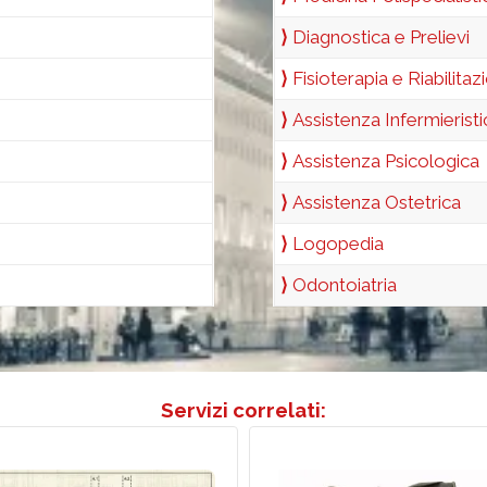
⟩
Diagnostica e Prelievi
⟩
Fisioterapia e Riabilitaz
⟩
Assistenza Infermierist
⟩
Assistenza Psicologica
⟩
Assistenza Ostetrica
⟩
Logopedia
⟩
Odontoiatria
Servizi correlati: