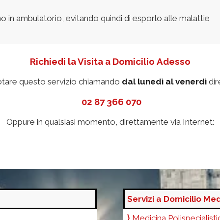
 in ambulatorio, evitando quindi di esporlo alle malattie
Richiedi la Visita a Domicilio Adesso
otare questo servizio chiamando
dal lunedì al venerdì
dir
02 87 366 070
Oppure in qualsiasi momento, direttamente via Internet:
Servizi a Domicilio Med
⟩
Medicina Polispecialisti