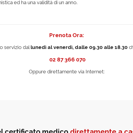
nistica ed ha una validità di un anno.
Prenota Ora:
o servizio dal
lunedì al venerdì, dalle 09.30 alle 18.30
ch
02 87 366 070
Oppure direttamente via Internet:
l certificato medico
direttamente a ca