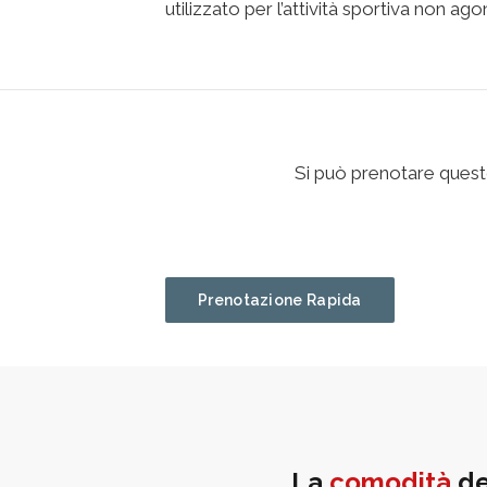
utilizzato per l’attività sportiva non ago
Si può prenotare quest
Prenotazione Rapida
La
comodità
de