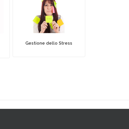
Rilassamento e Stress
Management
Gestione dello Stress