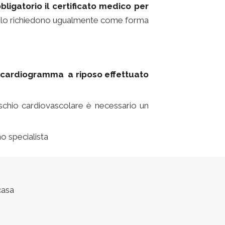
bligatorio il certificato medico per
tive lo richiedono ugualmente come forma
ocardiogramma a riposo effettuato
chio cardiovascolare è necessario un
no specialista
casa