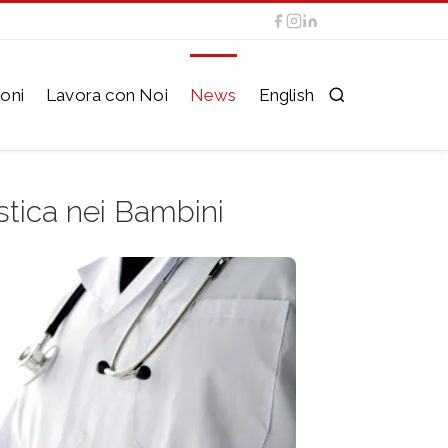
oni
Lavora con Noi
News
English
stica nei Bambini