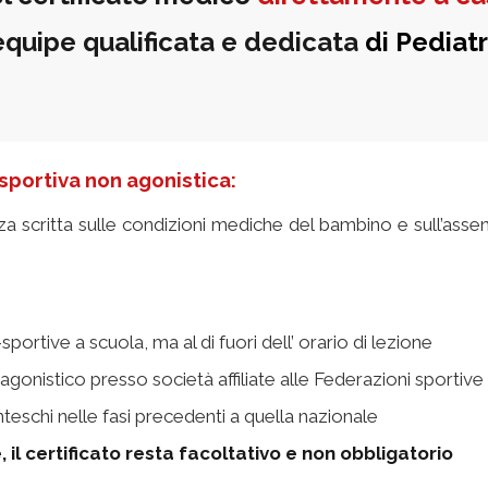
equipe
q
ualificata
e dedicata
di Pediatr
 sportiva non agonistica:
za scritta sulle condizioni mediche del bambino e sull’assenz
-sportive a scuola, ma al di fuori dell’ orario di lezione
agonistico presso società affiliate alle Federazioni sportive 
nteschi nelle fasi precedenti a quella nazionale
, il certificato resta facoltativo e non obbligatorio