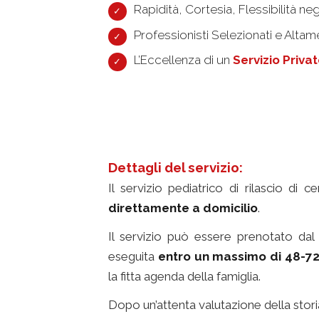
Rapidità, Cortesia, Flessibilità negl
Professionisti Selezionati e Altame
L’Eccellenza di un
Servizio Priva
Dettagli del servizio:
Il servizio pediatrico di rilascio di 
direttamente a domicilio
.
Il servizio può essere prenotato da
eseguita
entro un massimo di 48-7
la fitta agenda della famiglia.
Dopo un’attenta valutazione della storia