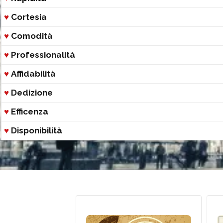
♥
Cortesia
♥
Comodità
♥
Professionalità
♥
Affidabilità
♥
Dedizione
♥
Efficenza
♥
Disponibilità