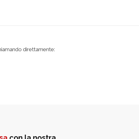
iamando direttamente:
sa
con la nostra