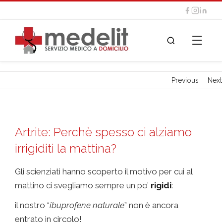
☰
Previous
Next
Artrite: Perchè spesso ci alziamo
irrigiditi la mattina?
Gli scienziati hanno scoperto il motivo per cui al
mattino ci svegliamo sempre un po’
rigidi
:
artrite
il nostro “
ibuprofene naturale
” non è ancora
entrato in circolo!