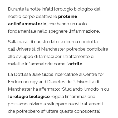
Durante la notte infatti l’orologio biologico del
nostro corpo disattiva le
proteine
antinfiammatorie,
che hanno un ruolo
fondamentale nello spegnere l’infiammazione.
Sulla base di questo dato la ricerca condotta
dall’Università di Manchester potrebbe contribuire
allo sviluppo di farmaci per il trattamento di
malattie infiammatorie come l’
artrite
.
La Dott.ssa Julie Gibbs, ricercatrice al Centre for
Endocrinology and Diabetes dell’Università di
Manchester ha affermato: “Studiando il modo in cui
l’
orologio biologico
regola l’infiammazione,
possiamo iniziare a sviluppare nuovi trattamenti
che potrebbero sfruttare questa conoscenza.”