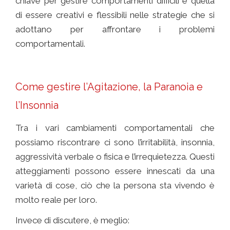
chiave per gestire comportamenti difficili è quella
di essere creativi e flessibili nelle strategie che si
adottano per affrontare i problemi
comportamentali.
Comunicare con chi ha l’
Alzheimer
Come gestire l’Agitazione, la Paranoia e
l’Insonnia
Tra i vari cambiamenti comportamentali che
possiamo riscontrare ci sono l’irritabilità, insonnia,
aggressività verbale o fisica e l’irrequietezza. Questi
atteggiamenti possono essere innescati da una
varietà di cose, ciò che la persona sta vivendo è
molto reale per loro.
Invece di discutere, è meglio: