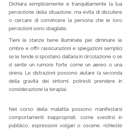
Dichiara semplicemente e tranquillamente la tua
percezione della situazione, ma evita di discutere
o cercare di convincere la persona che le loro
percezioni sono sbagliate.
Tieni le stanze bene illuminate per diminuire le
ombre e offri rassicurazioni e spiegazioni semplici
se le tende si spostano dall’aria in circolazione o se
si sente un rumore forte come un aereo o una
sirena. Le distrazioni possono aiutare (a seconda
della gravità dei sintomi, potresti prendere in
considerazione la terapia).
Comunicare con chi ha l’
Alzheimer
Nel corso della malattia possono manifestarsi
comportamenti inappropriati, come svestirsi in
pubblico, espressioni volgari o oscene, richieste