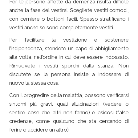
Per le persone affette da demenza risulta difficile
anche la fase del vestirsi. Scegliete vestiti comodi,
con cerniere o bottoni facili. Spesso stratificano i
vestiti anche se sono completamente vestiti.
Per facilitare la vestizione e sostenere
l’indipendenza, stendete un capo di abbigliamento
alla volta, nell’ordine in cui deve essere indossato.
Rimuovete i vestiti sporchi dalla stanza. Non
discutete se la persona insiste a indossare di
nuovo la stessa cosa.
Con il progredire della malattia, possono verificarsi
sintomi più gravi, quali allucinazioni (vedere o
sentire cose che altri non fanno) e psicosi (false
credenze, come qualcuno che sta cercando di
ferire o uccidere un altro).