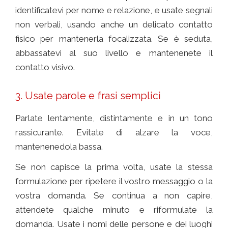
identificatevi per nome e relazione, e usate segnali
non verbali, usando anche un delicato contatto
fisico per mantenerla focalizzata. Se è seduta,
abbassatevi al suo livello e mantenenete il
contatto visivo.
comunicare con chi ha l’ alzheimer
3. Usate parole e frasi semplici
Parlate lentamente, distintamente e in un tono
rassicurante. Evitate di alzare la voce,
mantenenedola bassa.
Se non capisce la prima volta, usate la stessa
formulazione per ripetere il vostro messaggio o la
vostra domanda. Se continua a non capire,
attendete qualche minuto e riformulate la
domanda. Usate i nomi delle persone e dei luoghi