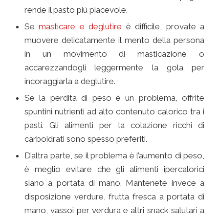
rende il pasto più piacevole.
Se
masticare e deglutire
è difficile, provate a
muovere delicatamente il mento della persona
in un movimento di masticazione o
accarezzandogli leggermente la gola per
incoraggiarla a deglutire.
Se la perdita di peso è un problema, offrite
spuntini nutrienti ad alto contenuto calorico tra i
pasti. Gli alimenti per la colazione ricchi di
carboidrati sono spesso preferiti.
D’altra parte, se il problema è l’aumento di peso,
è meglio evitare che gli alimenti ipercalorici
siano a portata di mano. Mantenete invece a
disposizione verdure, frutta fresca a portata di
mano, vassoi per verdura e altri snack salutari a