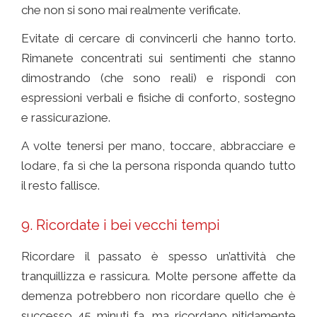
che non si sono mai realmente verificate.
Evitate di cercare di convincerli che hanno torto.
Rimanete concentrati sui sentimenti che stanno
dimostrando (che sono reali) e rispondi con
espressioni verbali e fisiche di conforto, sostegno
e rassicurazione.
A volte tenersi per mano, toccare, abbracciare e
lodare, fa sì che la persona risponda quando tutto
il resto fallisce.
9. Ricordate i bei vecchi tempi
Ricordare il passato è spesso un’attività che
tranquillizza e rassicura. Molte persone affette da
demenza potrebbero non ricordare quello che è
successo 45 minuti fa, ma ricordano nitidamente