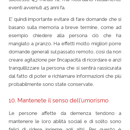
eventi avvenuti 45 anni fa.
E’ quindi importante evitare di fare domande che si
basano sulla memoria a breve termine, come ad
esempio chiedere alla persona ciò che ha
mangiato a pranzo. Ha effetti molto migliori porre
domande generali sul passato remoto, così da non
creare agitazione per l’incapacità di ricordare e anzi
tranquillizzare la persona che si sentirà rassicurata
dal fatto di poter e richiamare informazioni che più
probabilmente sono state conservate.
10. Mantenete il senso dell’umorismo
Le persone affette da demenza tendono a
mantenere le loro abilità sociali e di solito sono
felici di ridere insieme agli altri. Per questo è