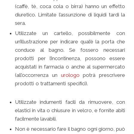
(caffè, tè, coca cola o birra) hanno un effetto
diuretico. Limitate l’assunzione di liquidi tardi la
sera.
Utilizzate un cartello, possibilmente con
un’illustrazione per indicare qual’è la porta che
conduce al bagno. Se fossero necessari
prodotti per l’incontinenza, possono essere
acquistati in farmacia o anche al supermercato
(all’occorrenza un
urologo
potrà prescrivere
prodotti o trattamenti specifici).
Comunicazione
con Chi ha l’ Alzheimer
Utilizzate indumenti facili da rimuovere, con
elastici in vita o chiusure in velcro, e fornite abiti
facilmente lavabili.
Non è necessario fare il bagno ogni giorno, può