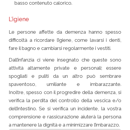
basso contenuto calorico.
L’igiene
Le persone affette da demenza hanno spesso
difficoltà a ricordare l’igiene, come lavarsi i denti,
fare il bagno e cambiarsi regolarmente i vestiti.
Dall’infanzia ci viene insegnato che queste sono
attività altamente private e personali; essere
spogliati e puliti da un altro può sembrare
spaventoso, umiliante e imbarazzante.
Inoltre, spesso con il progredire della demenza, si
verifica la perdita del controllo della vescica e/o
dell’intestino. Se si verifica un incidente, la vostra
comprensione e rassicurazione aiuterà la persona
a mantenere la dignità e a minimizzare l’imbarazzo.