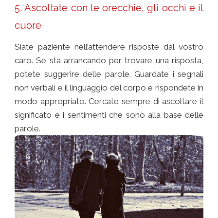
5. Ascoltate con le orecchie, gli occhi e il
cuore
Siate paziente nell’attendere risposte dal vostro
caro. Se sta arrancando per trovare una risposta,
potete suggerire delle parole. Guardate i segnali
non verbali e il linguaggio del corpo e rispondete in
modo appropriato. Cercate sempre di ascoltare il
significato e i sentimenti che sono alla base delle
parole.
Comunicare con chi ha l’ Alzheimer