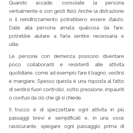
Quando accade, consolate la persona
verbalmente e con gesti fisici. Anche la distrazione
o il reindirizzamento potrebbero essere d’aiuto.
Date alla persona amata qualcosa da fare,
potrebbe aiutare a farla sentire necessaria e
utile.
Comunicare con chi ha l’ Alzheimer
Le persone con demenza possono diventare
poco collaboranti e resistenti alle attività
quotidiane, come ad esempio fare il bagno, vestirsi
e mangiare. Spesso questa è una risposta al fatto
di sentirsi fuori controllo, sotto pressione, impauriti
o confusi da ciò che gli si chiede.
Il trucco è di spezzettare ogni attività in più
passaggi brevi e semplificati e, in una voce
rassicurante, spiegare ogni passaggio prima di