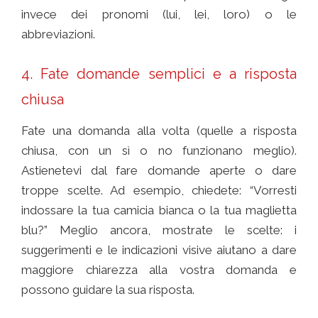
invece dei pronomi (lui, lei, loro) o le
abbreviazioni.
Comunicare con chi ha l’ Alzheimer
4. Fate domande semplici e a risposta
chiusa
Fate una domanda alla volta (quelle a risposta
chiusa, con un sì o no funzionano meglio).
Astienetevi dal fare domande aperte o dare
troppe scelte. Ad esempio, chiedete: “Vorresti
indossare la tua camicia bianca o la tua maglietta
blu?” Meglio ancora, mostrate le scelte: i
suggerimenti e le indicazioni visive aiutano a dare
maggiore chiarezza alla vostra domanda e
possono guidare la sua risposta.