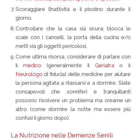
Scoraggiare l’inattività e il pisolino durante il
giorno.
Controllare che la casa sia sicura: blocca le
scale con i cancelli, la porta della cucina e/o
metti via gli oggetti pericolosi.
Come ultima risorsa, considerare di parlare con
il
medico
(generalmente il
Geriatra
o il
Neurologo
di fiducia) delle medicine per aiutare
la persona agitata a rilassarsi e a dormire. Siate
consapevoli che sonniferi e tranquillanti
possono risolvere un problema ma crearne un
altro (come dormire la notte ma essere più
confusi il giorno dopo).
La Nutrizione nelle Demenze Senili