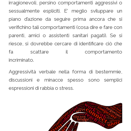
irragionevoli, persino comportamenti aggressivi o
sessualmente espliciti. E’ meglio sviluppare un
piano d’azione da seguire prima ancora che si
verifichino tali comportamenti (cosa dire e fare con
parenti, amici o assistenti sanitari pagati). Se si
riesce, si dovrebbe cercare di identificare ciò che
fa scattare il comportamento
incriminato.
Comunicare con chi ha l’ Alzheimer
Aggressività verbale nella forma di bestemmie,
discussioni e minacce spesso sono semplici
espressioni di rabbia o stress.