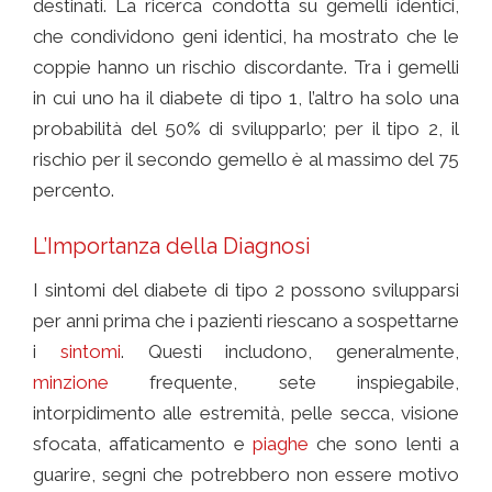
destinati. La ricerca condotta su gemelli identici,
che condividono geni identici, ha mostrato che le
coppie hanno un rischio discordante. Tra i gemelli
in cui uno ha il diabete di tipo 1, l’altro ha solo una
probabilità del 50% di svilupparlo; per il tipo 2, il
rischio per il secondo gemello è al massimo del 75
percento.
L’Importanza della Diagnosi
I sintomi del diabete di tipo 2 possono svilupparsi
per anni prima che i pazienti riescano a sospettarne
i
sintomi
. Questi includono, generalmente,
minzione
frequente, sete inspiegabile,
intorpidimento alle estremità, pelle secca, visione
sfocata, affaticamento e
piaghe
che sono lenti a
guarire, segni che potrebbero non essere motivo