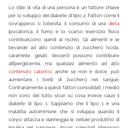
Lo stile di vita di una persona è un fattore chiave
per lo sviluppo del diabete di tipo 2. Fattori come il
sovrappeso o l’obesità, il consumo di una
dieta
ipocalorica, il fumo e lo scarso esercizio fisico
contribuiscono quindi al rischio. Gli alimenti e le
bevande ad alto contenuto di zucchero (soda,
caramelle, gelati, dessert) possono contribuire
all’iperglicemia, ma qualsiasi alimento ad alto
contenuto calorico
, anche se non è dolce, può
aumentare i livelli di zucchero nel sangue.
Contrariamente a questi fattori consolidati, i medici
non sono del tutto sicuri su cosa invece causi il
diabete di tipo 1. Sappiamo che il tipo 1 è una
malattia autoimmune che si sviluppa quando il
corpo attacca e danneggia le cellule produttrici di
insulina nel pancreas. Alcuni scienziati ritengono