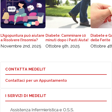
L’Agopuntura può aiutare
Diabete: Camminare 10
Diabete e G
a Risolvere l’Insonnia?
minuti dopo i Pasti Aiuta!
delle Ferite
Novembre 2nd, 2025
Ottobre 9th, 2025
Ottobre 4t
CONTATTA MEDELIT
Contattaci per un Appuntamento
I SERVIZI DI MEDELIT
Assistenza Infermieristica e O.S.S.