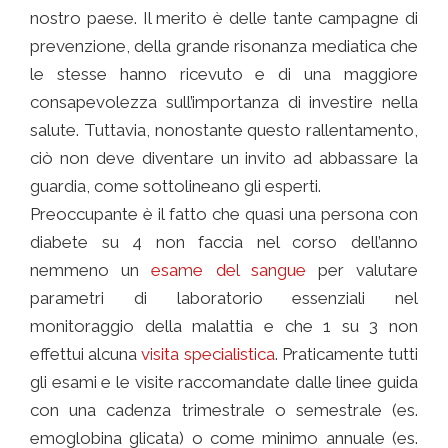
nostro paese. Il merito è delle tante campagne di
prevenzione, della grande risonanza mediatica che
le stesse hanno ricevuto e di una maggiore
consapevolezza sull’importanza di investire nella
salute. Tuttavia, nonostante questo rallentamento,
ciò non deve diventare un invito ad abbassare la
guardia, come sottolineano gli esperti.
Preoccupante è il fatto che quasi una persona con
diabete su 4 non faccia nel corso dell’anno
nemmeno un
esame del sangue
per valutare
parametri di laboratorio essenziali nel
monitoraggio della malattia e che 1 su 3 non
effettui alcuna
visita specialistica
. Praticamente tutti
gli esami e le visite raccomandate dalle linee guida
con una cadenza trimestrale o semestrale (es.
emoglobina glicata) o come minimo annuale (es.