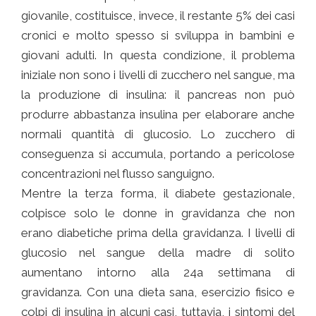
giovanile, costituisce, invece, il restante 5% dei casi
cronici e molto spesso si sviluppa in bambini e
giovani adulti. In questa condizione, il problema
iniziale non sono i livelli di zucchero nel sangue, ma
la produzione di insulina: il pancreas non può
produrre abbastanza insulina per elaborare anche
normali quantità di glucosio. Lo zucchero di
conseguenza si accumula, portando a pericolose
concentrazioni nel flusso sanguigno.
Mentre la terza forma, il diabete gestazionale,
colpisce solo le donne in gravidanza che non
erano diabetiche prima della gravidanza. I livelli di
glucosio nel sangue della madre di solito
aumentano intorno alla 24a settimana di
gravidanza. Con una dieta sana, esercizio fisico e
colpi di insulina in alcuni casi, tuttavia, i sintomi del