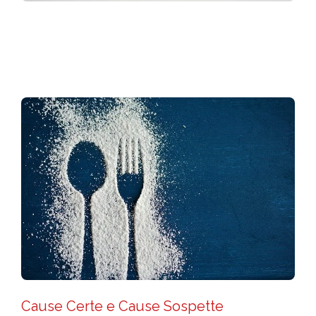
DIABETOLOGO ROMA
DIABETOLOGO MILANO
Cause Certe e Cause Sospette