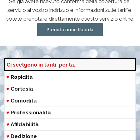
Se già avete ricevuto conferma della copertura del
servizio al vostro indirizzo e informazioni sulle tariffe,
potete prenotare direttamente questo servizio online:
Prenotazione Rapida
Ci scelgono in tanti per la:
♥
Rapidità
♥
Cortesia
♥
Comodità
♥
Professionalità
♥
Affidabilità
♥
Dedizione