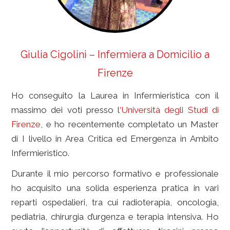
Giulia Cigolini – Infermiera a Domicilio a
Firenze
Ho conseguito la Laurea in Infermieristica con il
massimo dei voti presso l
‘Università degli Studi di
Firenze
, e ho recentemente completato un Master
di I livello in Area Critica ed Emergenza in Ambito
Infermieristico.
infermieri privati firenze
Durante il mio percorso formativo e professionale
ho acquisito una solida esperienza pratica in vari
reparti ospedalieri, tra cui radioterapia, oncologia,
pediatria, chirurgia d’urgenza e terapia intensiva. Ho