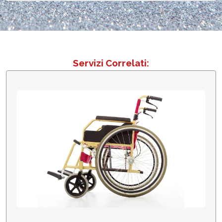
Servizi Correlati:
Fisioterapia e Riabilitazione a Domicilio