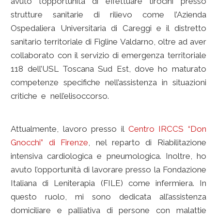
avuto l’opportunità di effettuare tirocini presso
strutture sanitarie di rilievo come l’Azienda
Ospedaliera Universitaria di Careggi e il distretto
sanitario territoriale di Figline Valdarno, oltre ad aver
collaborato con il servizio di emergenza territoriale
118 dell’USL Toscana Sud Est, dove ho maturato
competenze specifiche nell’assistenza in situazioni
critiche e nell’elisoccorso.
assistenza infermieristica
firenze
Attualmente, lavoro presso il
Centro IRCCS “Don
Gnocchi” di Firenze
, nel reparto di Riabilitazione
intensiva cardiologica e pneumologica. Inoltre, ho
avuto l’opportunità di lavorare presso la Fondazione
Italiana di Leniterapia (FILE) come infermiera. In
questo ruolo, mi sono dedicata all’assistenza
domiciliare e palliativa di persone con malattie