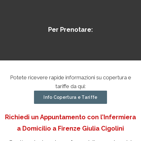
Per Prenotare:
Potete ricevere rapide informazioni su copertura e
tariffe da qui:
Info Copertura e Tariffe
Richiedi un Appuntamento con l’Infermiera
a Domicilio a Firenze Giulia Cigolini