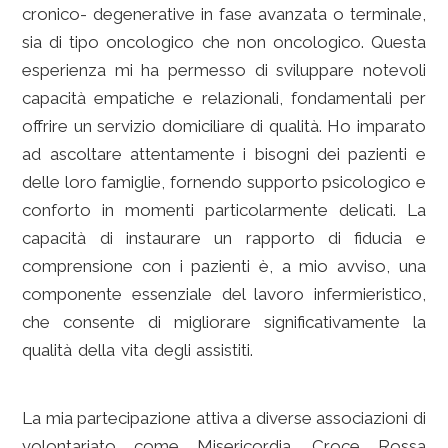
cronico- degenerative in fase avanzata o terminale,
sia di tipo oncologico che non oncologico. Questa
esperienza mi ha permesso di sviluppare notevoli
capacità empatiche e relazionali, fondamentali per
offrire un servizio domiciliare di qualità. Ho imparato
ad ascoltare attentamente i bisogni dei pazienti e
delle loro famiglie, fornendo supporto psicologico e
conforto in momenti particolarmente delicati. La
capacità di instaurare un rapporto di fiducia e
comprensione con i pazienti è, a mio avviso, una
componente essenziale del lavoro infermieristico,
che consente di migliorare significativamente la
qualità della vita degli assistiti.
infermiera a domicilio
firenze
La mia partecipazione attiva a diverse associazioni di
volontariato come Misericordia, Croce Rossa