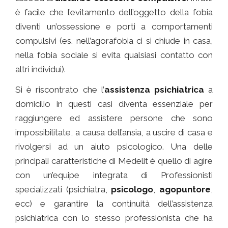
è facile che l’evitamento dell’oggetto della fobia
diventi un’ossessione e porti a comportamenti
compulsivi (es. nell’agorafobia ci si chiude in casa,
nella fobia sociale si evita qualsiasi contatto con
altri individui).
Si è riscontrato che l’
assistenza psichiatrica
a
domicilio in questi casi diventa essenziale per
raggiungere ed assistere persone che sono
impossibilitate, a causa dell’ansia, a uscire di casa e
rivolgersi ad un aiuto psicologico. Una delle
principali caratteristiche di Medelit è quello di agire
con un’equipe integrata di Professionisti
specializzati (psichiatra,
psicologo
,
agopuntore
,
ecc) e garantire la continuità dell’assistenza
psichiatrica con lo stesso professionista che ha