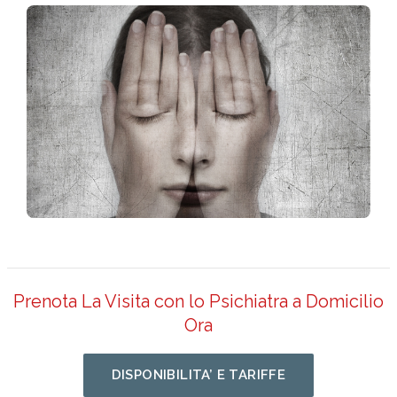
Prenota La Visita con lo Psichiatra a Domicilio
Ora
DISPONIBILITA’ E TARIFFE