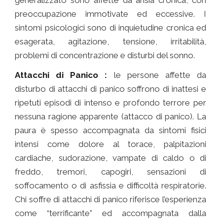
preoccupazione immotivate ed eccessive. I
sintomi psicologici sono di inquietudine cronica ed
esagerata, agitazione, tensione, irritabilità,
problemi di concentrazione e disturbi del sonno.
Attacchi di Panico :
le persone affette da
disturbo di attacchi di panico soffrono di inattesi e
ripetuti episodi di intenso e profondo terrore per
nessuna ragione apparente (attacco di panico). La
paura è spesso accompagnata da sintomi fisici
intensi come dolore al torace, palpitazioni
cardiache, sudorazione, vampate di caldo o di
freddo, tremori, capogiri, sensazioni di
soffocamento o di asfissia e difficoltà respiratorie.
Chi soffre di attacchi di panico riferisce l’esperienza
come “terrificante” ed accompagnata dalla