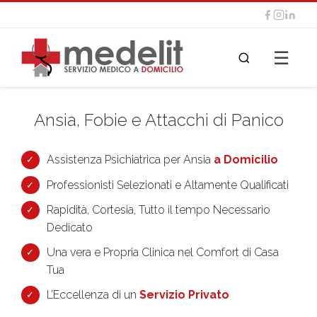
☰
Ansia, Fobie e Attacchi di Panico
Assistenza Psichiatrica per Ansia
a Domicilio
Professionisti Selezionati e Altamente Qualificati
Rapidità, Cortesia, Tutto il tempo Necessario
Dedicato
Una vera e Propria Clinica nel Comfort di Casa
Tua
L’Eccellenza di un
Servizio Privato