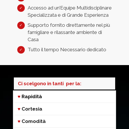
Accesso ad un’Equipe Multidisciplinare
Specializzata e di Grande Esperienza
Supporto fornito direttamente nel più
famigliare e rilassante ambiente di
Casa
Tutto il tempo Necessario dedicato
Ci scelgono in tanti per la:
♥
Rapidità
♥
Cortesia
♥
Comodità