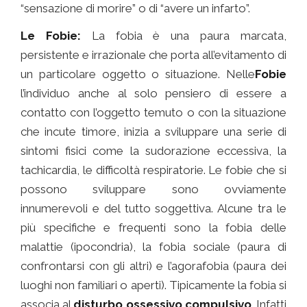
“sensazione di morire” o di “avere un infarto”.
Le Fobie:
La fobia è una paura marcata,
persistente e irrazionale che porta all’evitamento di
un particolare oggetto o situazione. Nelle
Fobie
l’individuo anche al solo pensiero di essere a
contatto con l’oggetto temuto o con la situazione
che incute timore, inizia a sviluppare una serie di
sintomi fisici come la sudorazione eccessiva, la
tachicardia, le difficoltà respiratorie. Le fobie che si
possono sviluppare sono ovviamente
innumerevoli e del tutto soggettiva. Alcune tra le
più specifiche e frequenti sono la fobia delle
malattie (ipocondria), la fobia sociale (paura di
confrontarsi con gli altri) e l’agorafobia (paura dei
luoghi non familiari o aperti). Tipicamente la fobia si
associa al
disturbo ossessivo compulsivo
. Infatti