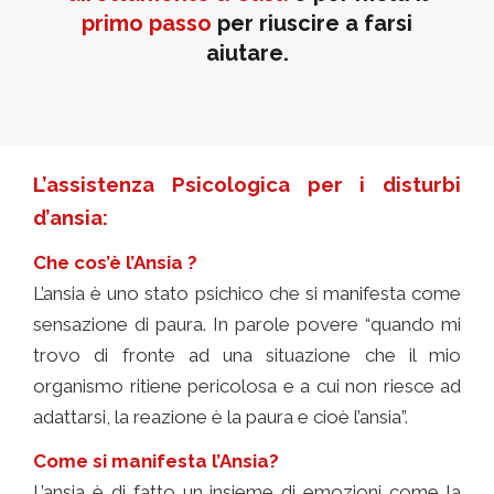
primo passo
per riuscire a farsi
aiutare.
L’assistenza Psicologica per i disturbi
d’ansia:
Che cos’è l’Ansia ?
L’ansia è uno stato psichico che si manifesta come
sensazione di paura. In parole povere “quando mi
trovo di fronte ad una situazione che il mio
organismo ritiene pericolosa e a cui non riesce ad
adattarsi, la reazione è la paura e cioè l’ansia”.
Come si manifesta l’Ansia?
L’ansia è di fatto un insieme di emozioni come la