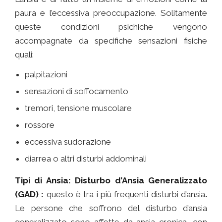
paura e l’eccessiva preoccupazione. Solitamente
queste condizioni psichiche vengono
accompagnate da specifiche sensazioni fisiche
quali:
ansia roma
palpitazioni
sensazioni di soffocamento
tremori, tensione muscolare
rossore
eccessiva sudorazione
diarrea o altri disturbi addominali
Tipi di Ansia:
Disturbo d’Ansia Generalizzato
(GAD) :
questo è tra i più frequenti disturbi d’ansia
.
Le persone che soffrono del disturbo d’ansia
generalizzato sono affette da ansia cronica, con