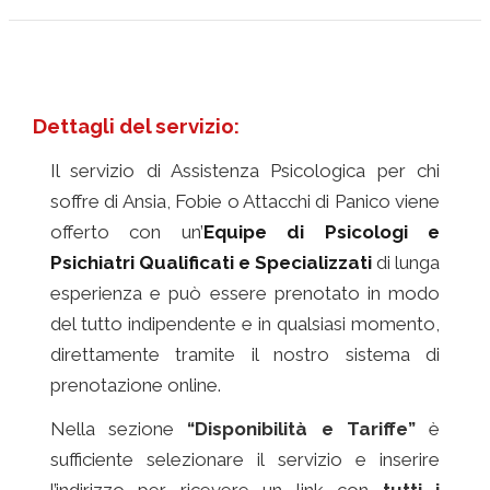
Dettagli del servizio:
Il servizio di Assistenza Psicologica per chi
soffre di Ansia, Fobie o Attacchi di Panico viene
offerto con un’
Equipe di Psicologi e
Psichiatri Qualificati e Specializzati
di lunga
esperienza e può essere prenotato in modo
del tutto indipendente e in qualsiasi momento,
direttamente tramite il nostro sistema di
prenotazione online.
Nella sezione
“Disponibilità e Tariffe”
è
sufficiente selezionare il servizio e inserire
l’indirizzo per ricevere un link con
tutti i