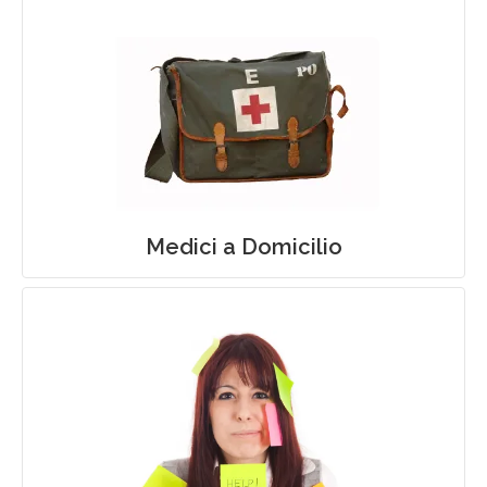
Medici a Domicilio
Medici a Domicilio
Rilassamento e Stress Management