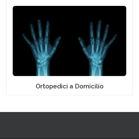
Visita Ortopedica a Domicilio
Ortopedici a Domicilio