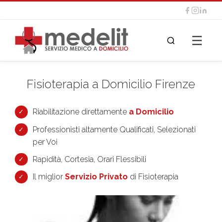
☰
Fisioterapia a Domicilio Firenze
Riabilitazione direttamente
a Domicilio
Professionisti altamente Qualificati, Selezionati
per Voi
Rapidità, Cortesia, Orari Flessibili
Il miglior
Servizio Privato
di Fisioterapia