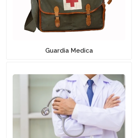
Guardia Medica Privata a Firenze
Guardia Medica
Geriatra a Domicilio