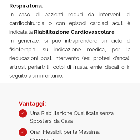
Respiratoria
.
In caso di pazienti reduci da interventi di
cardiochirurgia o con episodi cardiaci acuti è
indicata la
Riabilitazione Cardiovascolare
.
In generale, si può intraprendere un ciclo di
fisioterapia, su indicazione medica, per la
rieducazioni post intervento (es: protesi d’anca),
artrosi, periartriti, colpi di frusta, ernie discali o in
seguito a un infortunio.
Vantaggi:
Una Riabilitazione Qualificata senza
Spostarsi da Casa
Orari Flessibili per la Massima
Comodità