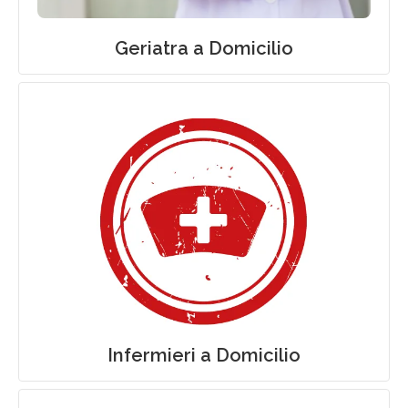
Geriatra a Domicilio
Assistenza Infermieristica a Domicilio
Infermieri a Domicilio