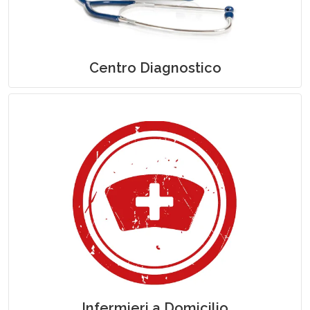
Centro Diagnostico
Assistenza Infermieristica a Domicilio
Infermieri a Domicilio