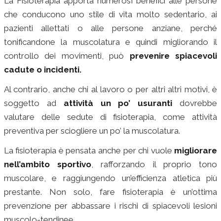
La Fisioterapia apporta numerosi benefici alle persone
che conducono uno stile di vita molto sedentario, ai
pazienti allettati o alle persone anziane, perché
tonificandone la muscolatura e quindi migliorando il
controllo dei movimenti, può
prevenire spiacevoli
cadute o incidenti.
Al contrario, anche chi al lavoro o per altri altri motivi, è
soggetto ad
attività un po’ usuranti
dovrebbe
valutare delle sedute di fisioterapia, come attività
preventiva per sciogliere un po’ la muscolatura.
La fisioterapia è pensata anche per chi vuole
migliorare
nell’ambito sportivo
, rafforzando il proprio tono
muscolare, e raggiungendo un’efficienza atletica più
prestante. Non solo, fare fisioterapia è un’ottima
prevenzione per abbassare i rischi di spiacevoli lesioni
muscolo-tendinee.