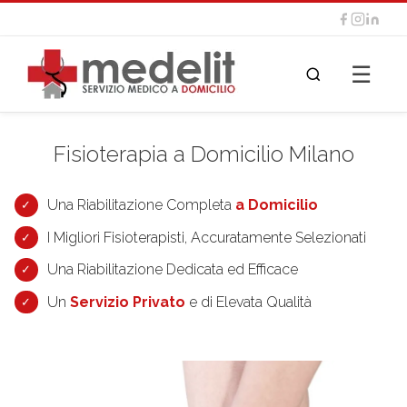
☰
Fisioterapia a Domicilio Milano
Una Riabilitazione Completa
a Domicilio
I Migliori Fisioterapisti, Accuratamente Selezionati
Una Riabilitazione Dedicata ed Efficace
Un
Servizio Privato
e di Elevata Qualità