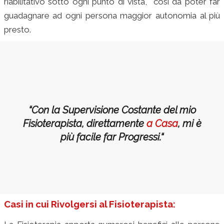
riabilitativo sotto ogni punto di vista, così da poter far
guadagnare ad ogni persona maggior autonomia al più
presto.
“Con la Supervisione Costante del mio
Fisioterapista, direttamente
a Casa
,
mi è
più f
acile far Progressi.
“
Casi in cui Rivolgersi al Fisioterapista: