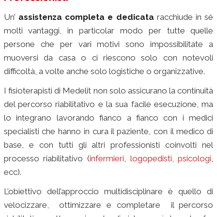
Un’
assistenza completa e dedicata
racchiude in sé
molti vantaggi, in particolar modo per tutte quelle
persone che per vari motivi sono impossibilitate a
muoversi da casa o ci riescono solo con notevoli
difficoltà, a volte anche solo logistiche o organizzative.
I fisioterapisti di Medelit non solo assicurano la continuità
del percorso riabilitativo e la sua facile esecuzione, ma
lo integrano lavorando fianco a fianco con i medici
specialisti che hanno in cura il paziente, con il medico di
base, e con tutti gli altri professionisti coinvolti nel
processo riabilitativo (
infermieri
,
logopedisti
,
psicologi
,
ecc).
L’obiettivo dell’approccio multidisciplinare è quello di
velocizzare, ottimizzare e completare il percorso