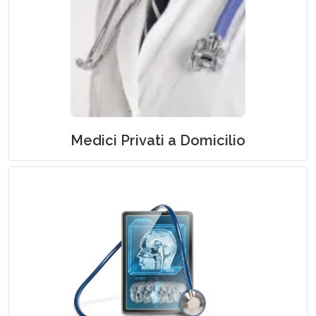
Medici Generali e Specialisti a Domicilio
Medici Privati a Domicilio
Esami Strumentali e Prelievi a Domicilio