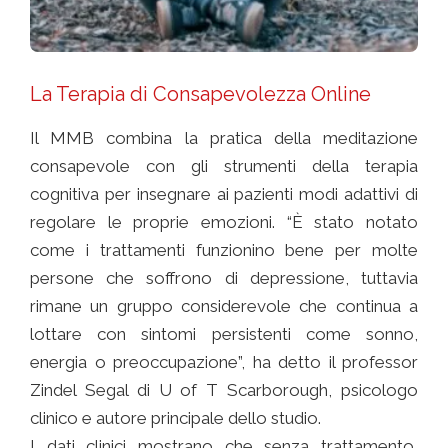
La Terapia di Consapevolezza Online
Il MMB combina la pratica della meditazione
consapevole con gli strumenti della terapia
cognitiva per insegnare ai pazienti modi adattivi di
regolare le proprie emozioni. “È stato notato
come i trattamenti funzionino bene per molte
persone che soffrono di depressione, tuttavia
rimane un gruppo considerevole che continua a
lottare con sintomi persistenti come sonno,
energia o preoccupazione”, ha detto il professor
Zindel Segal di U of T Scarborough, psicologo
clinico e autore principale dello studio.
I dati clinici mostrano che senza trattamento,