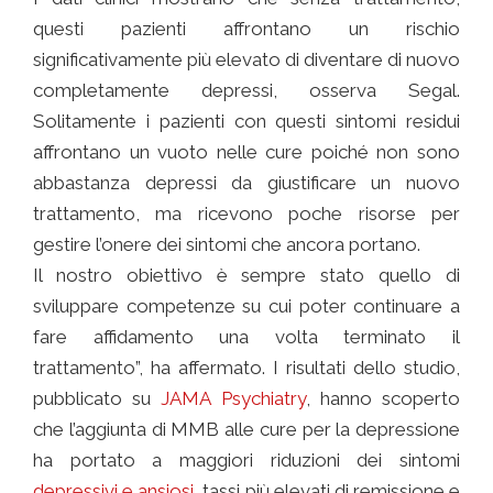
questi pazienti affrontano un rischio
significativamente più elevato di diventare di nuovo
completamente depressi, osserva Segal.
Solitamente i pazienti con questi sintomi residui
affrontano un vuoto nelle cure poiché non sono
abbastanza depressi da giustificare un nuovo
trattamento, ma ricevono poche risorse per
gestire l’onere dei sintomi che ancora portano.
Il nostro obiettivo è sempre stato quello di
sviluppare competenze su cui poter continuare a
fare affidamento una volta terminato il
trattamento”, ha affermato. I risultati dello studio,
pubblicato su
JAMA Psychiatry
, hanno scoperto
che l’aggiunta di MMB alle cure per la depressione
ha portato a maggiori riduzioni dei sintomi
depressivi e ansiosi
, tassi più elevati di remissione e