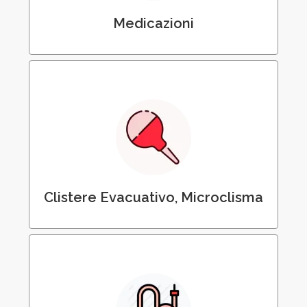
Medicazioni
Somministrazione di Clistere Evacuativo
Clistere Evacuativo, Microclisma