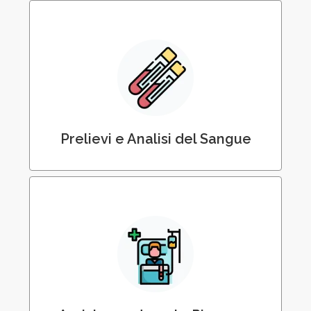
Prelievi e Analisi del Sangue e Urine a
Domicilio
Prelievi e Analisi del Sangue
Assistenza durante ricovero in ospedale