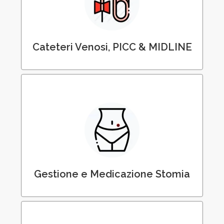
Gestione Cateteri e Posizionamento Midline
Cateteri Venosi, PICC & MIDLINE
Medicazione e Gestione della Stomia
Gestione e Medicazione Stomia