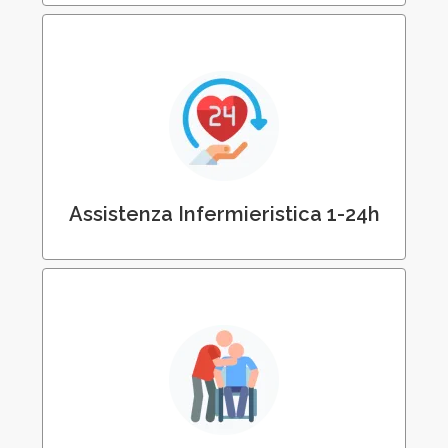
Assistenza Infermieristica Diurna e
Notturna
Assistenza Infermieristica 1-24h
Assistenza Domiciliare con Personale
OSS