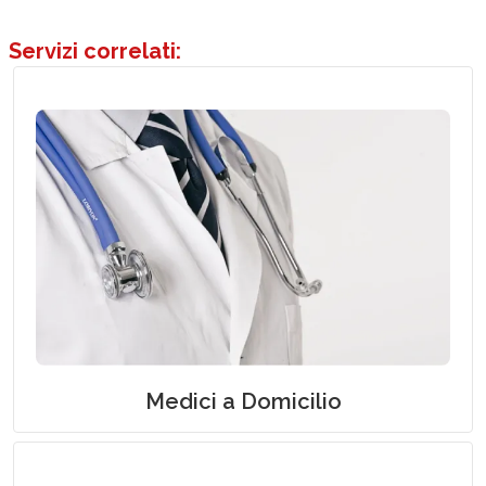
Servizi correlati:
Medicina Specialistica e servizio di Guardia
Medica a Domicilio
Medici a Domicilio