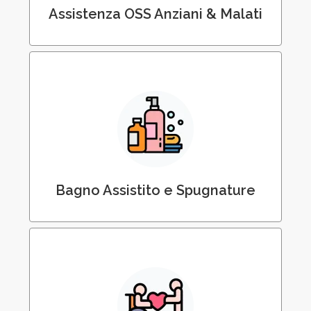
Assistenza OSS Anziani & Malati
Assistenza all’Igiene Personale del
Paziente Allettato
Bagno Assistito e Spugnature
Accompagnamento Assistito di Anziani e