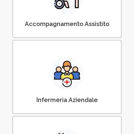
Malati
Accompagnamento Assistito
Gestione Infermeria – Infermieri in Azienda
Infermeria Aziendale