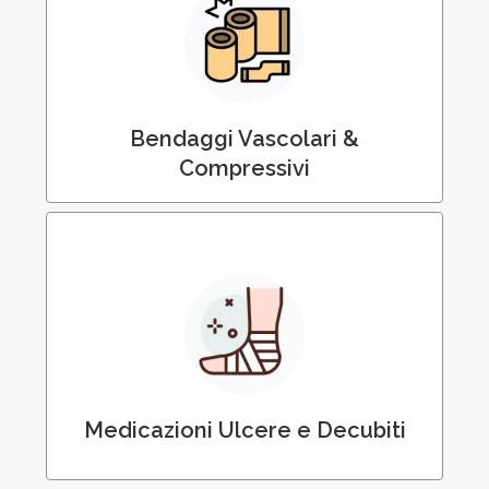
Bendaggi Vascolari ed Elastocompressivi
Bendaggi Vascolari &
Compressivi
Medicazione di Ulcere e Piaghe da Decubito
Medicazioni Ulcere e Decubiti