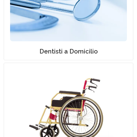
Odontoiatri a Domicilio
Dentisti a Domicilio
Fisioterapia e Riabilitazione a Domicilio