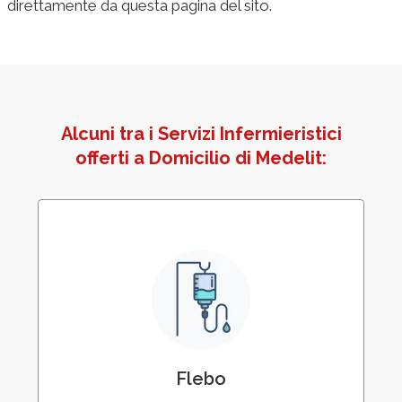
direttamente da questa pagina del sito.
Alcuni tra i Servizi Infermieristici
offerti a Domicilio di Medelit:
Somministrazione Flebo – Terapia
Endovenosa
Flebo