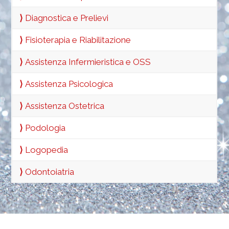
⟩
Diagnostica e Prelievi
⟩
Fisioterapia e Riabilitazione
⟩
Assistenza Infermieristica e OSS
⟩
Assistenza Psicologica
⟩
Assistenza Ostetrica
⟩
Podologia
⟩
Logopedia
⟩
Odontoiatria