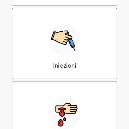
Iniezioni e Somministrazioni di Terapie
Iniezioni
Medicazioni delle Ferite Post Chirurgiche