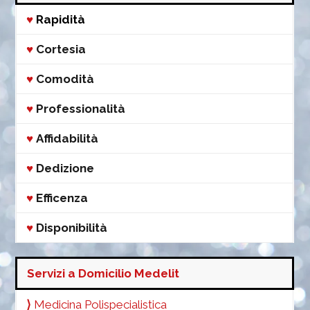
♥
Rapidità
♥
Cortesia
♥
Comodità
♥
Professionalità
♥
Affidabilità
♥
Dedizione
♥
Efficenza
♥
Disponibilità
Servizi a Domicilio Medelit
⟩
Medicina Polispecialistica