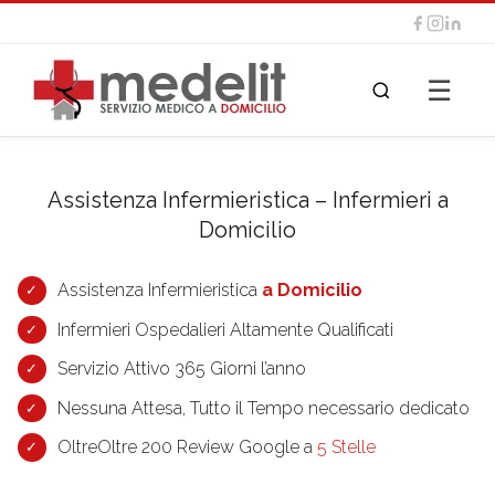
☰
Assistenza Infermieristica – Infermieri a
Domicilio
Assistenza Infermieristica
a Domicilio
Infermieri Ospedalieri Altamente Qualificati
Servizio Attivo 365 Giorni l’anno
Nessuna Attesa, Tutto il Tempo necessario dedicato
OltreOltre 200 Review Google a
5 Stelle