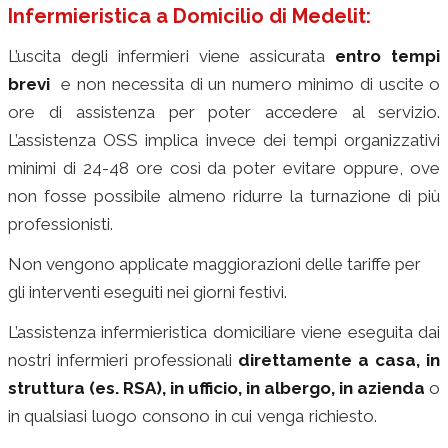
Infermieristica a Domicilio di Medelit:
L’uscita degli infermieri viene assicurata
entro tempi
brevi
e non necessita di un numero minimo di uscite o
ore di assistenza per poter accedere al servizio.
L’assistenza OSS implica invece dei tempi organizzativi
minimi di 24-48 ore così da poter evitare oppure, ove
non fosse possibile almeno ridurre la turnazione di più
professionisti.
Non vengono applicate maggiorazioni delle tariffe per
gli interventi eseguiti nei giorni festivi.
L’assistenza infermieristica domiciliare viene eseguita dai
nostri infermieri professionali
direttamente a casa, in
struttura (es. RSA), in ufficio, in albergo, in azienda
o
in qualsiasi luogo consono in cui venga richiesto.
servizio
assistenza domiciliare