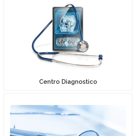
Centro Diagnostico Domiciliare: Esami
Strumentali e Prelievi Ematici a Domicilio
Centro Diagnostico